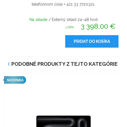
telefónnom čísle + 421 33 7720321.
Na sklade
/ Externý sklad 24–48 hod
3 398,00 €
s DPH
PRIDAŤ DO KOŠÍKA
PODOBNÉ PRODUKTY Z TEJTO KATEGÓRIE
NOVINKA