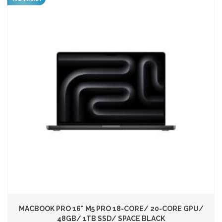
MACBOOK PRO 16" M5 PRO 18-CORE/ 20-CORE GPU/
48GB/ 1TB SSD/ SPACE BLACK