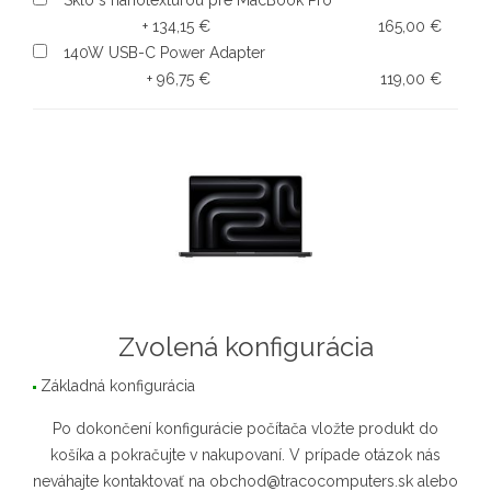
Sklo s nanotextúrou pre MacBook Pro
+ 134,15 €
165,00 €
140W USB-C Power Adapter
+ 96,75 €
119,00 €
Zvolená konfigurácia
Základná konfigurácia
Po dokončení konfigurácie počítača vložte produkt do
košíka a pokračujte v nakupovaní. V prípade otázok nás
neváhajte kontaktovať na obchod@tracocomputers.sk alebo