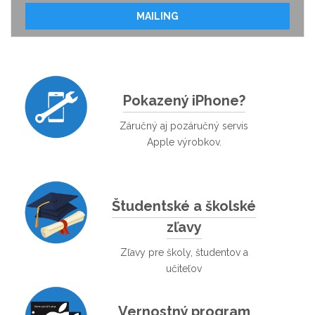
MAILING
Pokazený iPhone?
Záručný aj pozáručný servis
Apple výrobkov.
Študentské a školské
zľavy
Zľavy pre školy, študentov a
učiteľov
Vernostný program