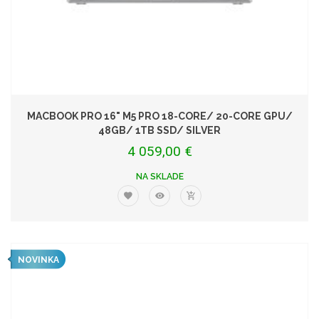
MACBOOK PRO 16" M5 PRO 18-CORE/ 20-CORE GPU/
48GB/ 1TB SSD/ SILVER
4 059,00 €
NA SKLADE
NOVINKA