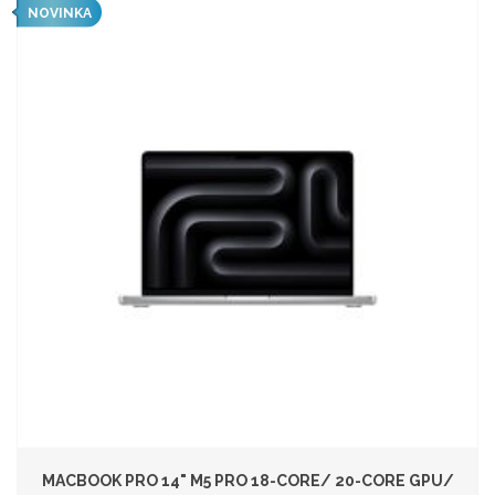
NOVINKA
MACBOOK PRO 14" M5 PRO 18-CORE/ 20-CORE GPU/