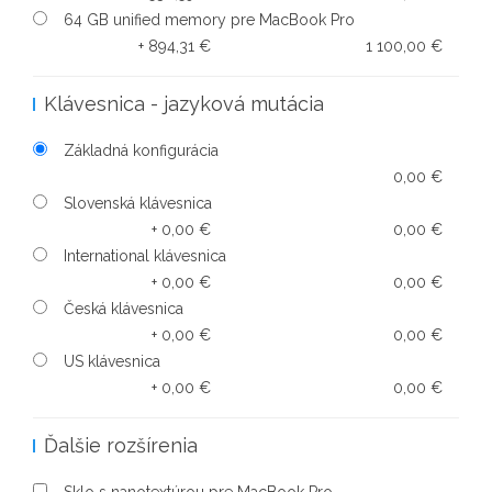
64 GB unified memory pre MacBook Pro
+ 894,31 €
1 100,00 €
Klávesnica - jazyková mutácia
Základná konfigurácia
0,00 €
Slovenská klávesnica
+ 0,00 €
0,00 €
International klávesnica
+ 0,00 €
0,00 €
Česká klávesnica
+ 0,00 €
0,00 €
US klávesnica
+ 0,00 €
0,00 €
Ďalšie rozšírenia