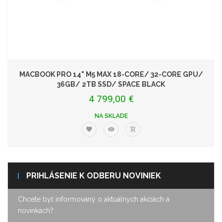
MACBOOK PRO 14" M5 MAX 18-CORE/ 32-CORE GPU/
36GB/ 2TB SSD/ SPACE BLACK
4 799,00 €
NA SKLADE
PRIHLÁSENIE K ODBERU NOVINIEK
Chcete byť informovaný o aktuálnych akciách a
novinkách?