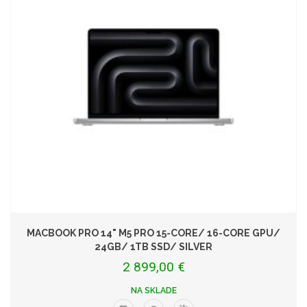
MACBOOK PRO 14" M5 PRO 15-CORE/ 16-CORE GPU/
24GB/ 1TB SSD/ SILVER
2 899,00 €
NA SKLADE