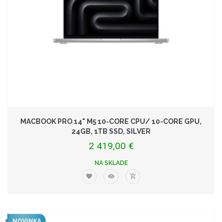
MACBOOK PRO 14" M5 10-CORE CPU/ 10-CORE GPU,
24GB, 1TB SSD, SILVER
2 419,00 €
NA SKLADE
NOVINKA