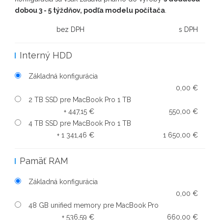
dobou 3 - 5 týždňov, podľa modelu počítača
.
bez DPH
s DPH
Interný HDD
Základná konfigurácia
0,00 €
2 TB SSD pre MacBook Pro 1 TB
+ 447,15 €
550,00 €
4 TB SSD pre MacBook Pro 1 TB
+ 1 341,46 €
1 650,00 €
Pamäť RAM
Základná konfigurácia
0,00 €
48 GB unified memory pre MacBook Pro
+ 536,59 €
660,00 €