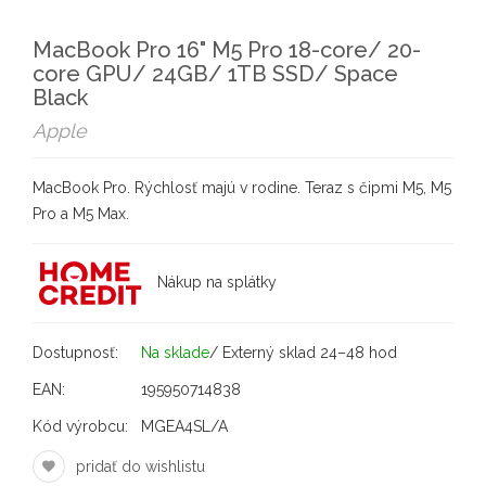
MacBook Pro 16" M5 Pro 18-core/ 20-
core GPU/ 24GB/ 1TB SSD/ Space
Black
Apple
MacBook Pro. Rýchlosť majú v rodine. Teraz s čipmi M5, M5
Pro a M5 Max.
Nákup na splátky
Dostupnosť:
Na sklade
/ Externý sklad 24–48 hod
EAN:
195950714838
Kód výrobcu:
MGEA4SL/A
pridať do wishlistu