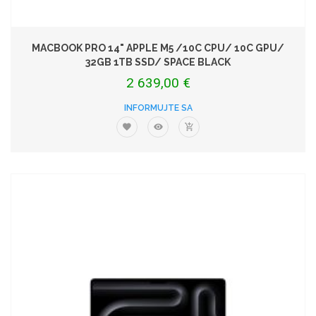
MACBOOK PRO 14" APPLE M5 /10C CPU/ 10C GPU/
32GB 1TB SSD/ SPACE BLACK
2 639,00 €
INFORMUJTE SA