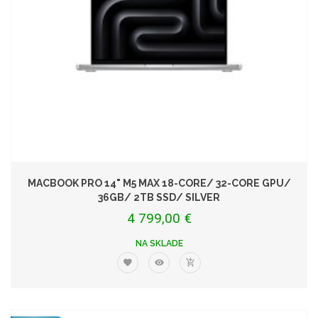
MACBOOK PRO 14" M5 MAX 18-CORE/ 32-CORE GPU/
36GB/ 2TB SSD/ SILVER
4 799,00 €
NA SKLADE