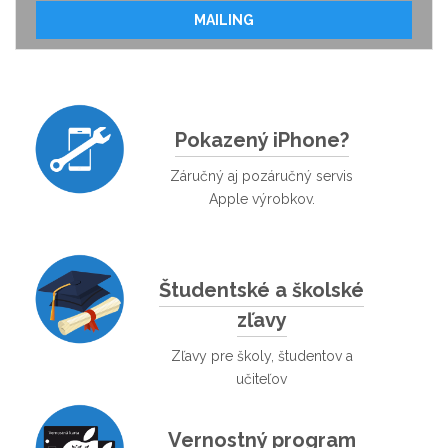
MAILING
Pokazený iPhone?
Záručný aj pozáručný servis
Apple výrobkov.
Študentské a školské
zľavy
Zľavy pre školy, študentov a
učiteľov
Vernostný program