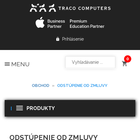
Prihlásenie
MENU
OBCHOD
»
ODSTÚPENIE OD ZMLUVY
PRODUKTY
ODSTÚPENIE OD ZMLUVY