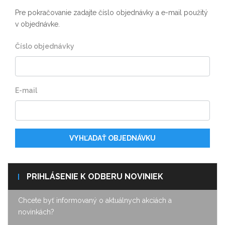
Pre pokračovanie zadajte číslo objednávky a e-mail použitý
v objednávke.
Číslo objednávky
E-mail
VYHĽADAŤ OBJEDNÁVKU
PRIHLÁSENIE K ODBERU NOVINIEK
Chcete byť informovaný o aktuálnych akciách a
novinkách?