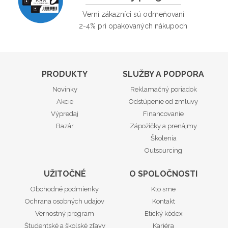
Verní zákazníci sú odmeňovaní
2-4% pri opakovaných nákupoch
PRODUKTY
SLUŽBY A PODPORA
Novinky
Reklamačný poriadok
Akcie
Odstúpenie od zmluvy
Výpredaj
Financovanie
Bazár
Zápožičky a prenájmy
Školenia
Outsourcing
UŽITOČNÉ
O SPOLOČNOSTI
Obchodné podmienky
Kto sme
Ochrana osobných udajov
Kontakt
Vernostný program
Etický kódex
Študentské a školské zľavy
Kariéra