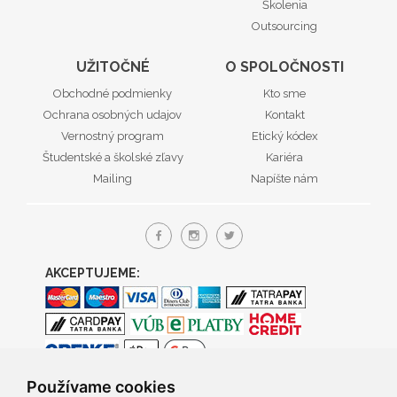
Školenia
Outsourcing
UŽITOČNÉ
O SPOLOČNOSTI
Obchodné podmienky
Kto sme
Ochrana osobných udajov
Kontakt
Vernostný program
Etický kódex
Študentské a školské zľavy
Kariéra
Mailing
Napíšte nám
AKCEPTUJEME:
Používame cookies