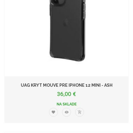
UAG KRYT MOUVE PRE IPHONE 12 MINI - ASH
36,00 €
NA SKLADE