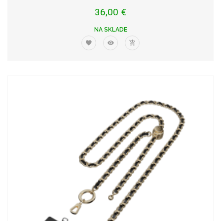
36,00 €
NA SKLADE