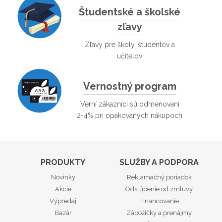
Študentské a školské
zľavy
Zľavy pre školy, študentov a
učiteľov
Vernostný program
Verní zákazníci sú odmeňovaní
2-4% pri opakovaných nákupoch
PRODUKTY
SLUŽBY A PODPORA
Novinky
Reklamačný poriadok
Akcie
Odstúpenie od zmluvy
Výpredaj
Financovanie
Bazár
Zápožičky a prenájmy