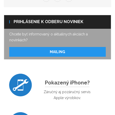
PRIHLÁSENIE K ODBERU NOVINIEK
Chcete byť informovaný o aktuálnych akciách a
novinkách?
MAILING
Pokazený iPhone?
Záručný aj pozáručný servis
Apple výrobkov.