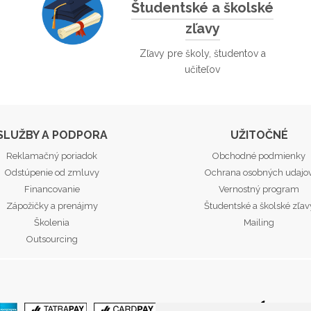
Študentské a školské
zľavy
Zľavy pre školy, študentov a
učiteľov
SLUŽBY A PODPORA
UŽITOČNÉ
Reklamačný poriadok
Obchodné podmienky
Odstúpenie od zmluvy
Ochrana osobných udajo
Financovanie
Vernostný program
Zápožičky a prenájmy
Študentské a školské zľav
Školenia
Mailing
Outsourcing