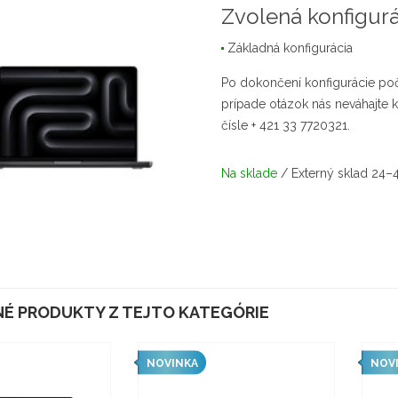
Zvolená konfigurá
Základná konfigurácia
Po dokončení konfigurácie poč
prípade otázok nás neváhajte
čísle + 421 33 7720321.
Na sklade
/ Externý sklad 24–
É PRODUKTY Z TEJTO KATEGÓRIE
NOVINKA
NOV