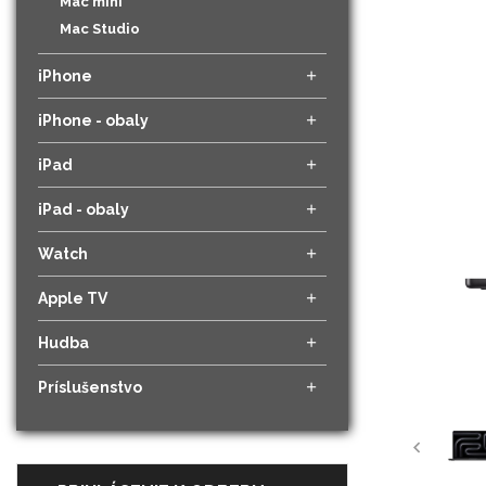
Mac mini
Mac Studio
iPhone
iPhone - obaly
iPad
iPad - obaly
Watch
Apple TV
Hudba
Príslušenstvo