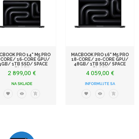
CBOOK PRO 14" M5 PRO
MACBOOK PRO 16" M5 PRO
-CORE/ 16-CORE GPU/
18-CORE/ 20-CORE GPU/
4GB/ 1TB SSD/ SPACE
48GB/ 1TB SSD/ SPACE
BLACK
BLACK
2 899,00 €
4 059,00 €
NA SKLADE
INFORMUJTE SA