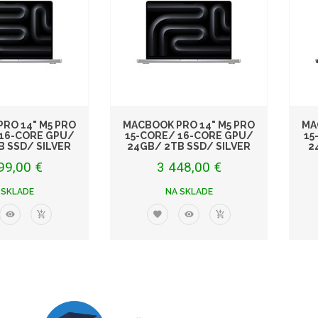
RO 14" M5 PRO
MACBOOK PRO 14" M5 PRO
MA
 16-CORE GPU/
15-CORE/ 16-CORE GPU/
15
B SSD/ SILVER
24GB/ 2TB SSD/ SILVER
2
99,00 €
3 448,00 €
 SKLADE
NA SKLADE