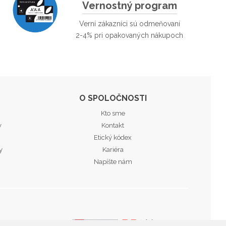
Vernostný program
Verní zákazníci sú odmeňovaní
2-4% pri opakovaných nákupoch
O SPOLOČNOSTI
Kto sme
v
Kontakt
Etický kódex
y
Kariéra
Napíšte nám