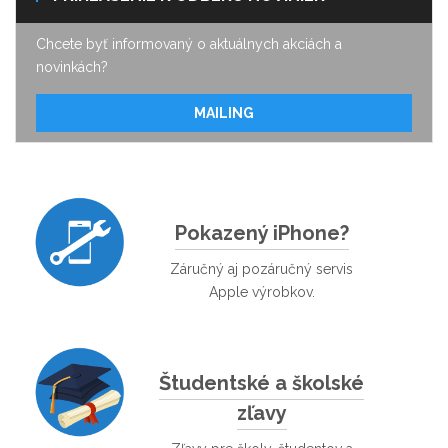
Chcete byť informovaný o aktuálnych akciách a
novinkách?
MAILING
Pokazený iPhone?
Záručný aj pozáručný servis
Apple výrobkov.
Študentské a školské
zľavy