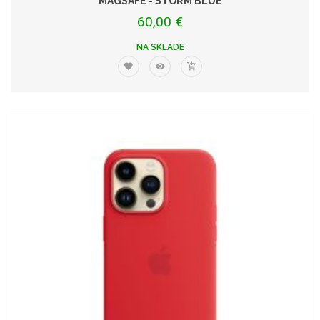
MAGSAFE - STORM BLUE
60,00 €
NA SKLADE