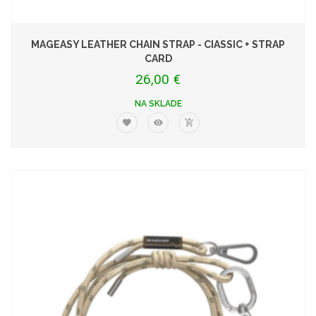
MAGEASY LEATHER CHAIN STRAP - CIASSIC + STRAP
CARD
26,00 €
NA SKLADE