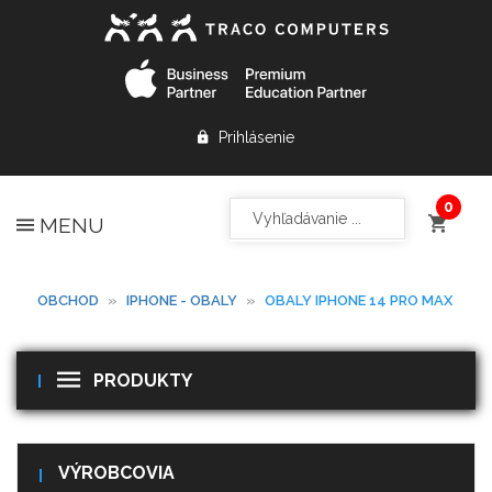
Prihlásenie
MENU
OBCHOD
»
IPHONE - OBALY
»
OBALY IPHONE 14 PRO MAX
PRODUKTY
VÝROBCOVIA