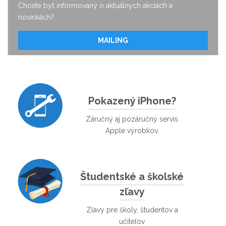
Chcete byť informovaný o aktuálnych akciách a
novinkách?
MAILING
Pokazený iPhone?
Záručný aj pozáručný servis
Apple výrobkov.
Študentské a školské
zľavy
Zľavy pre školy, študentov a
učiteľov