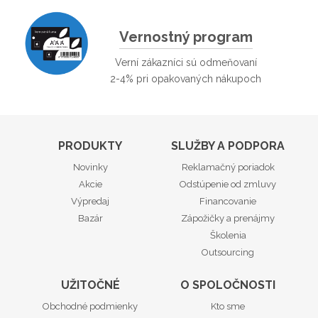
Vernostný program
Verní zákazníci sú odmeňovaní
2-4% pri opakovaných nákupoch
PRODUKTY
SLUŽBY A PODPORA
Novinky
Reklamačný poriadok
Akcie
Odstúpenie od zmluvy
Výpredaj
Financovanie
Bazár
Zápožičky a prenájmy
Školenia
Outsourcing
UŽITOČNÉ
O SPOLOČNOSTI
Obchodné podmienky
Kto sme