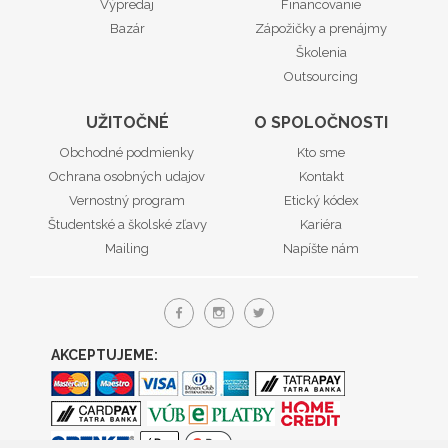
Výpredaj
Financovanie
Bazár
Zápožičky a prenájmy
Školenia
Outsourcing
UŽITOČNÉ
O SPOLOČNOSTI
Obchodné podmienky
Kto sme
Ochrana osobných udajov
Kontakt
Vernostný program
Etický kódex
Študentské a školské zľavy
Kariéra
Mailing
Napíšte nám
AKCEPTUJEME: