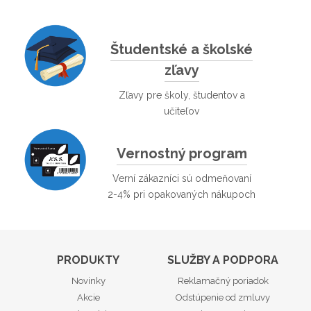
Študentské a školské
zľavy
Zľavy pre školy, študentov a
učiteľov
Vernostný program
Verní zákazníci sú odmeňovaní
2-4% pri opakovaných nákupoch
PRODUKTY
SLUŽBY A PODPORA
Novinky
Reklamačný poriadok
Akcie
Odstúpenie od zmluvy