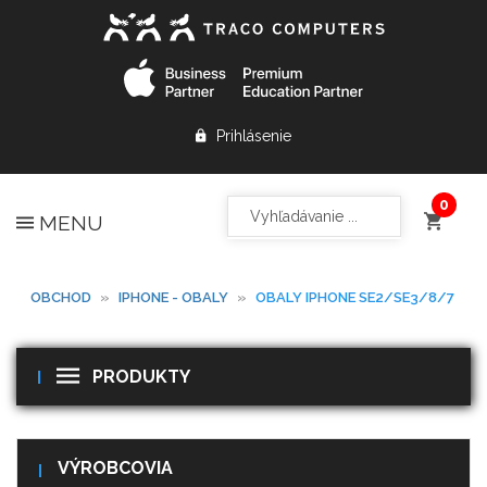
Prihlásenie
MENU
OBCHOD
»
IPHONE - OBALY
»
OBALY IPHONE SE2/SE3/8/7
PRODUKTY
VÝROBCOVIA