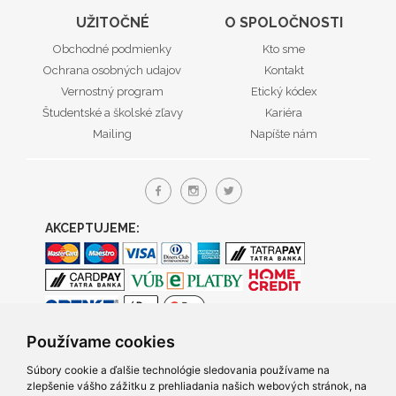
UŽITOČNÉ
O SPOLOČNOSTI
Obchodné podmienky
Kto sme
Ochrana osobných udajov
Kontakt
Vernostný program
Etický kódex
Študentské a školské zľavy
Kariéra
Mailing
Napíšte nám
AKCEPTUJEME:
Používame cookies
Súbory cookie a ďalšie technológie sledovania používame na
zlepšenie vášho zážitku z prehliadania našich webových stránok, na