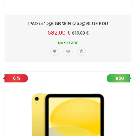
IPAD 11" 256 GB WIFI (2025) BLUE EDU
582,00 €
619,00 €
NA SKLADE
6 %
EDU