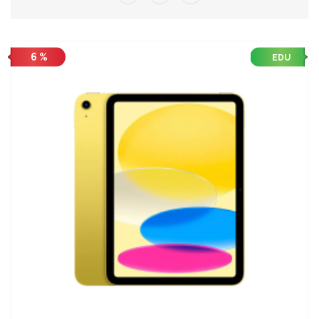
6 %
EDU