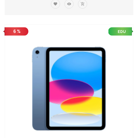
6 %
EDU