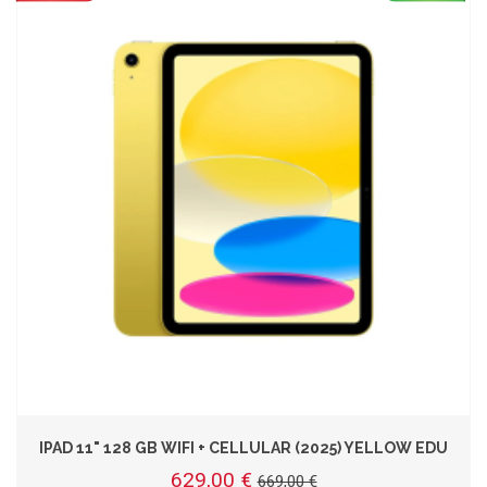
IPAD 11" 128 GB WIFI + CELLULAR (2025) YELLOW EDU
629,00 €
669,00 €