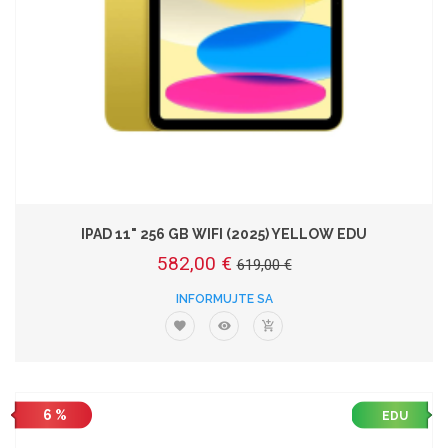
IPAD 11" 256 GB WIFI (2025) YELLOW EDU
582,00 €
619,00 €
INFORMUJTE SA
6 %
EDU