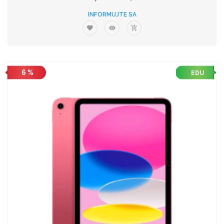
INFORMUJTE SA
6 %
EDU