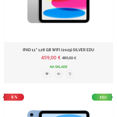
IPAD 11" 128 GB WIFI (2025) SILVER EDU
459,00 €
489,00 €
NA SKLADE
6 %
EDU