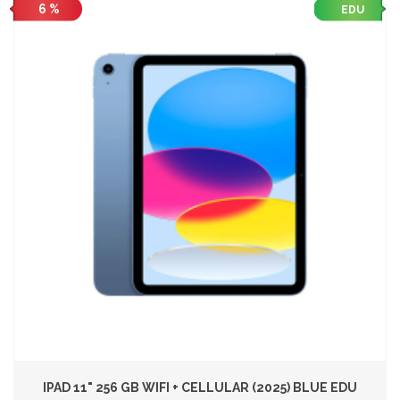
6 %
EDU
IPAD 11" 256 GB WIFI + CELLULAR (2025) BLUE EDU