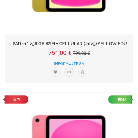
IPAD 11" 256 GB WIFI + CELLULAR (2025) YELLOW EDU
751,00 €
799,00 €
INFORMUJTE SA
6 %
EDU