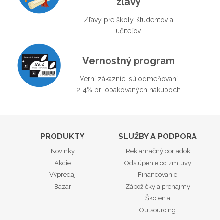
zľavy
Zľavy pre školy, študentov a
učiteľov
Vernostný program
Verní zákazníci sú odmeňovaní
2-4% pri opakovaných nákupoch
PRODUKTY
SLUŽBY A PODPORA
Novinky
Reklamačný poriadok
Akcie
Odstúpenie od zmluvy
Výpredaj
Financovanie
Bazár
Zápožičky a prenájmy
Školenia
Outsourcing