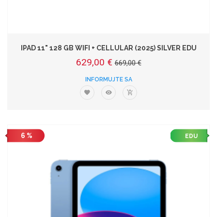
IPAD 11" 128 GB WIFI + CELLULAR (2025) SILVER EDU
629,00 €
669,00 €
INFORMUJTE SA
6 %
EDU