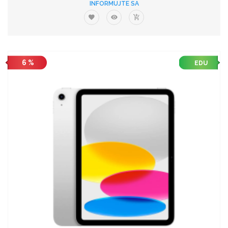
INFORMUJTE SA
6 %
EDU