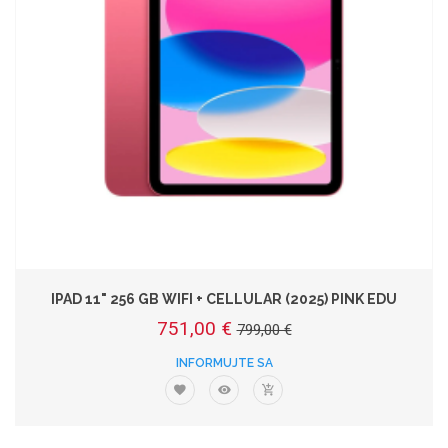
IPAD 11" 256 GB WIFI + CELLULAR (2025) PINK EDU
751,00 €
799,00 €
INFORMUJTE SA