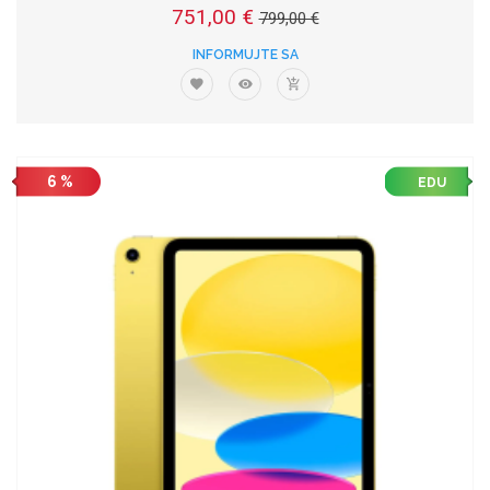
751,00 €
799,00 €
INFORMUJTE SA
6 %
EDU