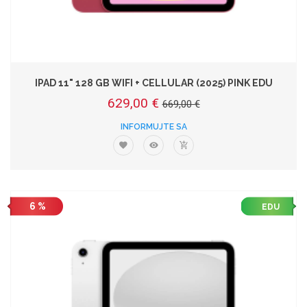
IPAD 11" 128 GB WIFI + CELLULAR (2025) PINK EDU
629,00 €
669,00 €
INFORMUJTE SA
6 %
EDU