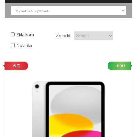
Skladom
Zoradiť
Novinka
6 %
EDU