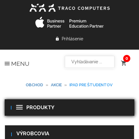
Prihlásenie
MENU
OBCHOD
»
AKCIE
»
IPAD PRE ŠTUDENTOV
PRODUKTY
VÝROBCOVIA