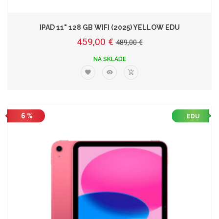
IPAD 11" 128 GB WIFI (2025) YELLOW EDU
459,00 €
489,00 €
NA SKLADE
6 %
EDU