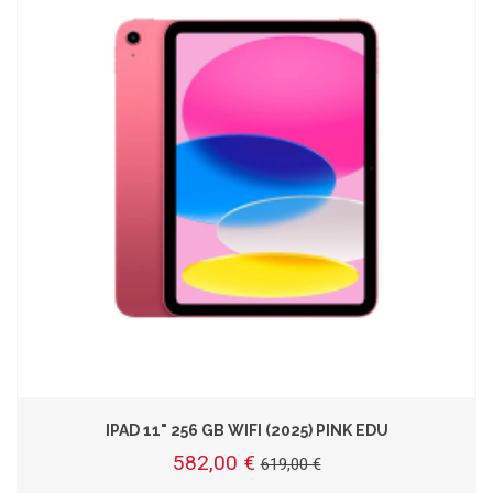
IPAD 11" 256 GB WIFI (2025) PINK EDU
582,00 €
619,00 €