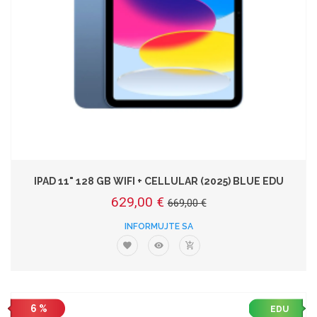
IPAD 11" 128 GB WIFI + CELLULAR (2025) BLUE EDU
629,00 €
669,00 €
INFORMUJTE SA
6 %
EDU