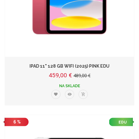
IPAD 11" 128 GB WIFI (2025) PINK EDU
459,00 €
489,00 €
NA SKLADE
6 %
EDU