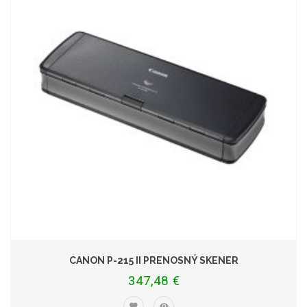
CANON P-215 II PRENOSNÝ SKENER
347,48 €