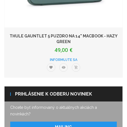
THULE GAUNTLET 5 PUZDRO NA 14" MACBOOK - HAZY
GREEN
49,00 €
INFORMUJTE SA
PRIHLÁSENIE K ODBERU NOVINIEK
Chcete byť informovaný o aktuálnych akciách a
novinkách?