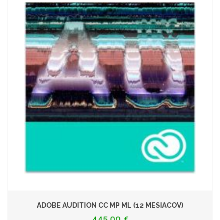
ADOBE AUDITION CC MP ML (12 MESIACOV)
445,00 €