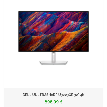
DELL UULTRASHARP U3223QE 32" 4K
898,99 €