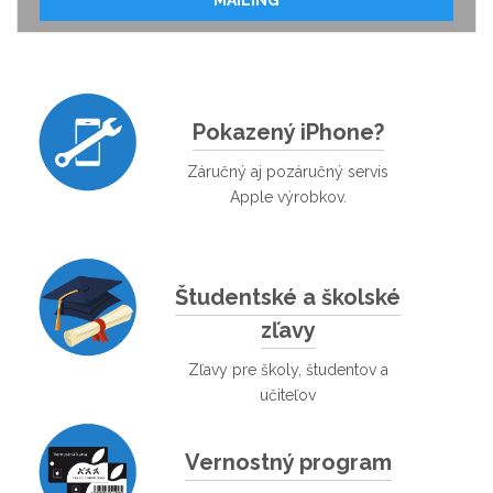
MAILING
Pokazený iPhone?
Záručný aj pozáručný servis
Apple výrobkov.
Študentské a školské
zľavy
Zľavy pre školy, študentov a
učiteľov
Vernostný program