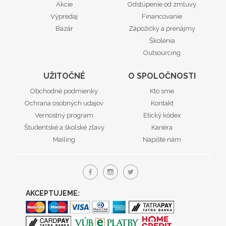
Akcie
Odstúpenie od zmluvy
Výpredaj
Financovanie
Bazár
Zápožičky a prenájmy
Školenia
Outsourcing
UŽITOČNÉ
O SPOLOČNOSTI
Obchodné podmienky
Kto sme
Ochrana osobných udajov
Kontakt
Vernostný program
Etický kódex
Študentské a školské zľavy
Kariéra
Mailing
Napíšte nám
AKCEPTUJEME: