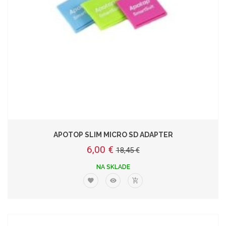
APOTOP SLIM MICRO SD ADAPTER
6,00 €
18,45 €
NA SKLADE