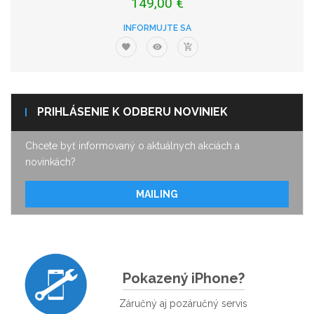
149,00 €
INFORMUJTE SA
PRIHLÁSENIE K ODBERU NOVINIEK
Chcete byť informovaný o aktuálnych akciách a
novinkách?
MAILING
Pokazený iPhone?
Záručný aj pozáručný servis