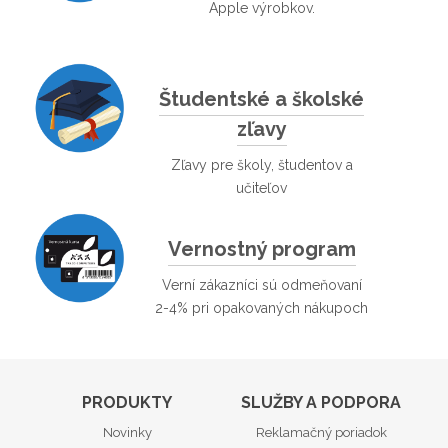
Apple výrobkov.
Študentské a školské
zľavy
Zľavy pre školy, študentov a
učiteľov
Vernostný program
Verní zákazníci sú odmeňovaní
2-4% pri opakovaných nákupoch
PRODUKTY
SLUŽBY A PODPORA
Novinky
Reklamačný poriadok