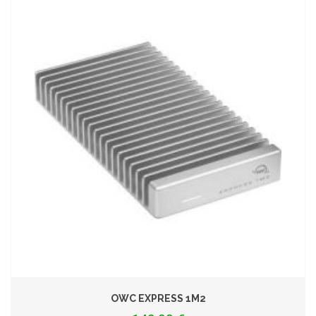
OWC EXPRESS 1M2