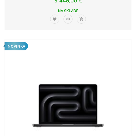
3 448,00 €
NA SKLADE
NOVINKA