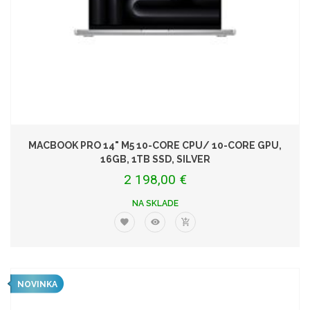
MACBOOK PRO 14" M5 10-CORE CPU/ 10-CORE GPU,
16GB, 1TB SSD, SILVER
2 198,00 €
NA SKLADE
NOVINKA