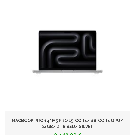
MACBOOK PRO 14" M5 PRO 15-CORE/ 16-CORE GPU/
24GB/ 2TB SSD/ SILVER