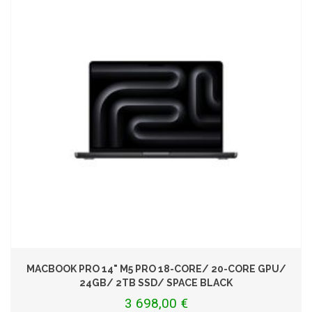
MACBOOK PRO 14" M5 PRO 18-CORE/ 20-CORE GPU/
24GB/ 2TB SSD/ SPACE BLACK
3 698,00 €