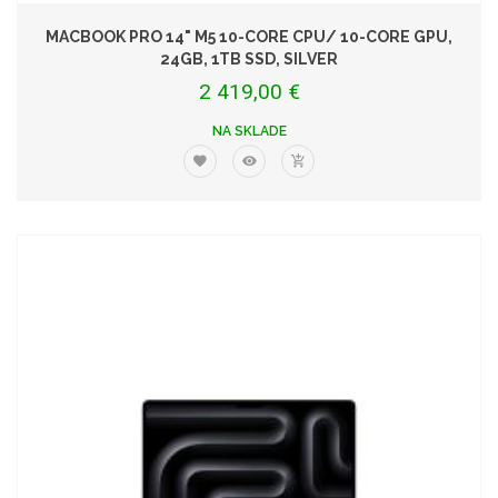
MACBOOK PRO 14" M5 10-CORE CPU/ 10-CORE GPU,
24GB, 1TB SSD, SILVER
2 419,00 €
NA SKLADE