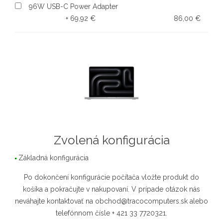
96W USB-C Power Adapter
+ 69,92 €
86,00 €
Zvolená konfigurácia
Základná konfigurácia
Po dokončení konfigurácie počítača vložte produkt do
košíka a pokračujte v nakupovaní. V prípade otázok nás
neváhajte kontaktovať na obchod@tracocomputers.sk alebo
telefónnom čísle + 421 33 7720321.