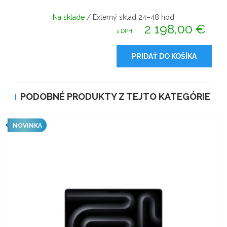
Na sklade
/ Externý sklad 24–48 hod
2 198,00 €
s DPH
PRIDAŤ DO KOŠÍKA
PODOBNÉ PRODUKTY Z TEJTO KATEGÓRIE
NOVINKA