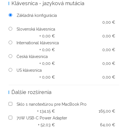
Klávesnica - jazyková mutácia
Základná konfigurácia
0,00 €
Slovenská klávesnica
+ 0,00 €
0,00 €
International klávesnica
+ 0,00 €
0,00 €
Česká klávesnica
+ 0,00 €
0,00 €
US klávesnica
+ 0,00 €
0,00 €
Ďalšie rozšírenia
Sklo s nanotextúrou pre MacBook Pro
+ 134,15 €
165,00 €
70W USB-C Power Adapter
+ 52,03 €
64,00 €