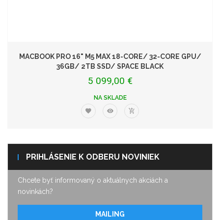
MACBOOK PRO 16" M5 MAX 18-CORE/ 32-CORE GPU/
36GB/ 2TB SSD/ SPACE BLACK
5 099,00 €
NA SKLADE
PRIHLÁSENIE K ODBERU NOVINIEK
Chcete byť informovaný o aktuálnych akciách a
novinkách?
MAILING