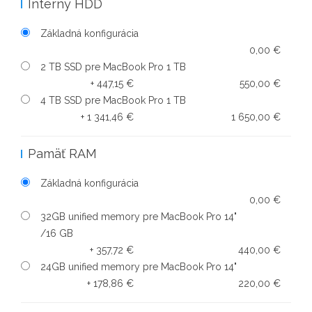
Interný HDD
Základná konfigurácia
0,00 €
2 TB SSD pre MacBook Pro 1 TB
+ 447,15 €
550,00 €
4 TB SSD pre MacBook Pro 1 TB
+ 1 341,46 €
1 650,00 €
Pamäť RAM
Základná konfigurácia
0,00 €
32GB unified memory pre MacBook Pro 14"
/16 GB
+ 357,72 €
440,00 €
24GB unified memory pre MacBook Pro 14"
+ 178,86 €
220,00 €