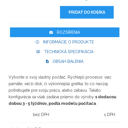
PRIDAŤ DO KOŠÍKA
ROZŠÍRENIA
INFORMÁCIE O PRODUKTE
TECHNICKÁ ŠPECIFIKÁCIA
OBSAH BALENIA
Vytvorte si svoj vlastný počítač. Rýchlejší procesor, viac
pamäte, väčší disk, či výkonnejšia grafika, to čo naozaj
potrebujete pre svoju prácu, alebo zábavu. Takáto
konfigurácia sa však zadáva priamo do výroby
s dodacou
dobou 3 - 5 týždňov, podľa modelu počítača
.
bez DPH
s DPH