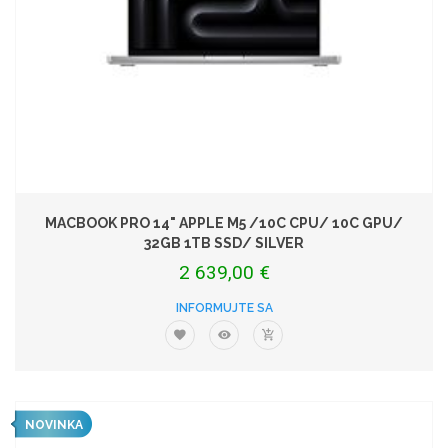
MACBOOK PRO 14" APPLE M5 /10C CPU/ 10C GPU/
32GB 1TB SSD/ SILVER
2 639,00 €
INFORMUJTE SA
NOVINKA