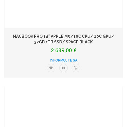
MACBOOK PRO 14" APPLE M5 /10C CPU/ 10C GPU/
32GB 1TB SSD/ SPACE BLACK
2 639,00 €
INFORMUJTE SA