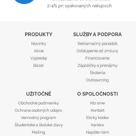
2-4% pri opakovaných nákupoch
PRODUKTY
SLUŽBY A PODPORA
Novinky
Reklamačný poriadok
Akcie
Odstúpenie od zmluvy
Výpredaj
Financovanie
Bazár
Zápožičky a prenájmy
Školenia
Outsourcing
UŽITOČNÉ
O SPOLOČNOSTI
Obchodné podmienky
Kto sme
Ochrana osobných udajov
Kontakt
Vernostný program
Etický kódex
Študentské a školské zľavy
Kariéra
Mailing
Napíšte nám