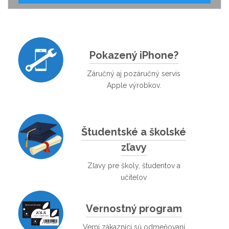
Pokazený iPhone?
Záručný aj pozáručný servis
Apple výrobkov.
Študentské a školské
zľavy
Zľavy pre školy, študentov a
učiteľov
Vernostný program
Verní zákazníci sú odmeňovaní