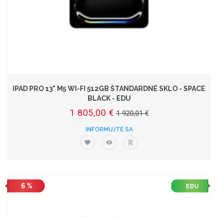
IPAD PRO 13" M5 WI-FI 512GB ŠTANDARDNÉ SKLO - SPACE
BLACK - EDU
1 805,00 €
1 920,01 €
INFORMUJTE SA
6 %
EDU