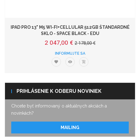
IPAD PRO 13" M5 WI-FI+CELLULAR 512GB ŠTANDARDNÉ
SKLO - SPACE BLACK - EDU
2 047,00 €
2 178,00 €
INFORMUJTE SA
PRIHLÁSENIE K ODBERU NOVINIEK
Chcete byť informovaný o aktuálnych akciách a
novinkách?
MAILING