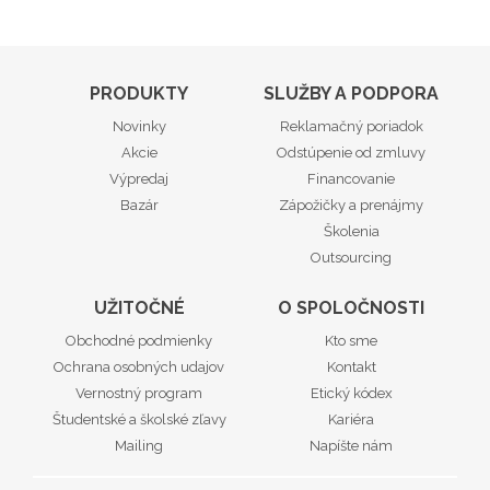
PRODUKTY
SLUŽBY A PODPORA
Novinky
Reklamačný poriadok
Akcie
Odstúpenie od zmluvy
Výpredaj
Financovanie
Bazár
Zápožičky a prenájmy
Školenia
Outsourcing
UŽITOČNÉ
O SPOLOČNOSTI
Obchodné podmienky
Kto sme
Ochrana osobných udajov
Kontakt
Vernostný program
Etický kódex
Študentské a školské zľavy
Kariéra
Mailing
Napíšte nám