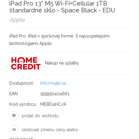
iPad Pro 13" M5 Wi-Fi+Cellular 1TB
štandardné sklo - Space Black - EDU
Apple
iPad Pro. iPad v špičkovej forme. S najvyspelejšími
technológiami Apple.
Nákup na splátky
Dostupnosť:
Informujte sa
EAN:
195950404661
Kód výrobcu:
ME8D4HC/A
pridať do wishlistu
sledovať zmenu ceny alebo