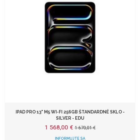
IPAD PRO 13" M5 WI-FI 256GB ŠTANDARDNÉ SKLO -
SILVER - EDU
1 568,00 €
1 670,01 €
INFORMUJTE SA