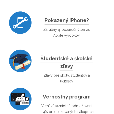
Pokazený iPhone?
Záručný aj pozáručný servis
Apple výrobkov.
Študentské a školské
zľavy
Zľavy pre školy, študentov a
učiteľov
Vernostný program
Verní zákazníci sú odmeňovaní
2-4% pri opakovaných nákupoch