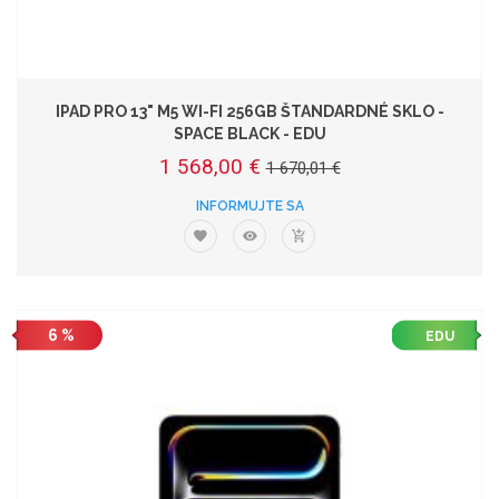
IPAD PRO 13" M5 WI-FI 256GB ŠTANDARDNÉ SKLO -
SPACE BLACK - EDU
1 568,00 €
1 670,01 €
INFORMUJTE SA
6 %
EDU