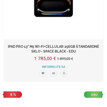
IPAD PRO 13" M5 WI-FI+CELLULAR 256GB ŠTANDARDNÉ
SKLO - SPACE BLACK - EDU
1 785,00 €
1 899,00 €
INFORMUJTE SA
6 %
EDU