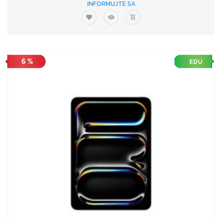
INFORMUJTE SA
6 %
EDU