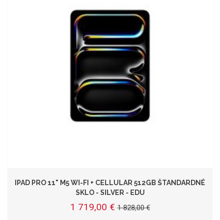
IPAD PRO 11" M5 WI-FI + CELLULAR 512GB ŠTANDARDNÉ
SKLO - SILVER - EDU
1 719,00 €
1 828,00 €