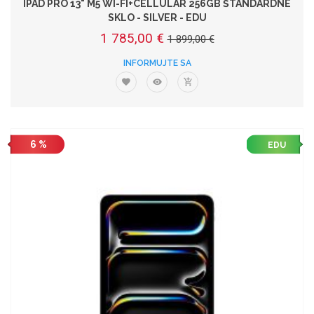
IPAD PRO 13" M5 WI-FI+CELLULAR 256GB ŠTANDARDNÉ
SKLO - SILVER - EDU
1 785,00 €
1 899,00 €
INFORMUJTE SA
6 %
EDU