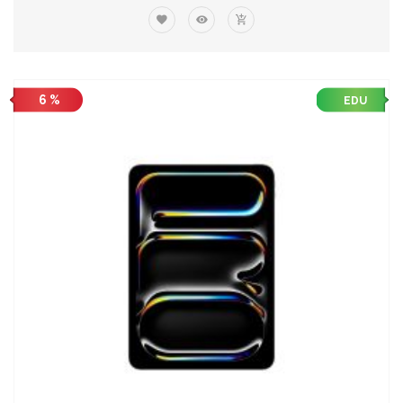
6 %
EDU