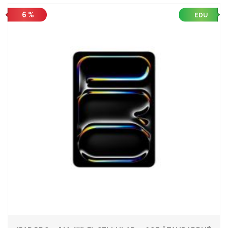
6 %
EDU