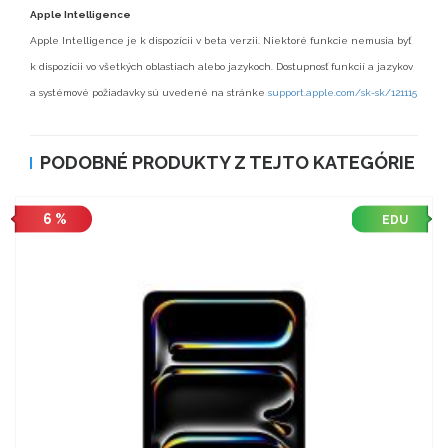
Apple Intelligence
Apple Intelligence je k dispozícii v beta verzii. Niektoré funkcie nemusia byť
k dispozícii vo všetkých oblastiach alebo jazykoch. Dostupnosť funkcií a jazykov
a systémové požiadavky sú uvedené na stránke
support.apple.com/sk-sk/121115
PODOBNÉ PRODUKTY Z TEJTO KATEGÓRIE
6 %
EDU