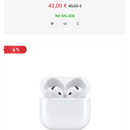
43,00 €
49,00 €
NA SKLADE
9 %