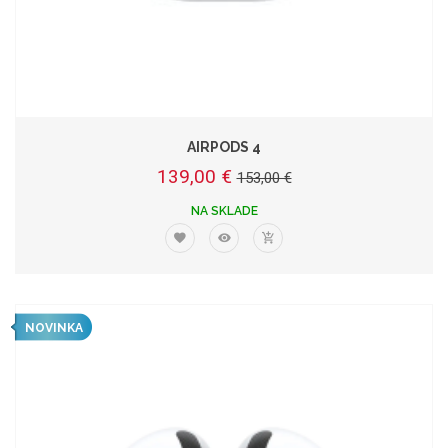
AIRPODS 4
139,00 €
153,00 €
NA SKLADE
NOVINKA