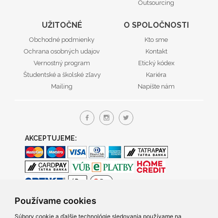
Outsourcing
UŽITOČNÉ
O SPOLOČNOSTI
Obchodné podmienky
Kto sme
Ochrana osobných udajov
Kontakt
Vernostný program
Etický kódex
Študentské a školské zľavy
Kariéra
Mailing
Napíšte nám
AKCEPTUJEME:
Používame cookies
Súbory cookie a ďalšie technológie sledovania používame na