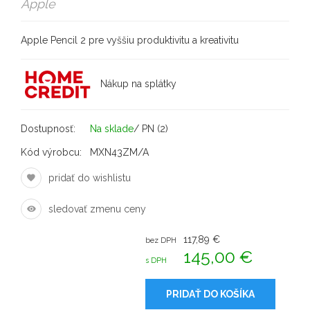
Apple
Apple Pencil 2 pre vyššiu produktivitu a kreativitu
Nákup na splátky
Dostupnosť:
Na sklade
/ PN (2)
Kód výrobcu:
MXN43ZM/A
pridať do wishlistu
sledovať zmenu ceny
117,89 €
bez DPH
145,00 €
s DPH
PRIDAŤ DO KOŠÍKA