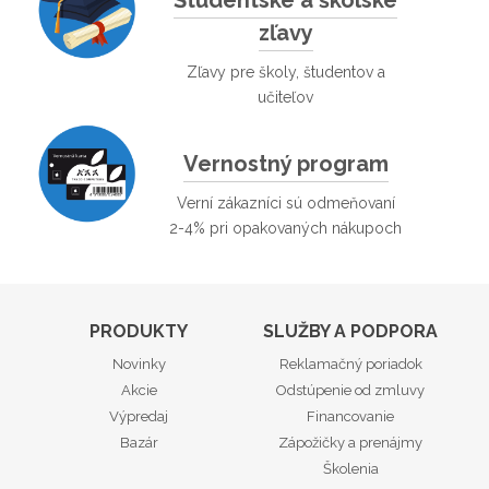
Študentské a školské
zľavy
Zľavy pre školy, študentov a
učiteľov
Vernostný program
Verní zákazníci sú odmeňovaní
2-4% pri opakovaných nákupoch
PRODUKTY
SLUŽBY A PODPORA
Novinky
Reklamačný poriadok
Akcie
Odstúpenie od zmluvy
Výpredaj
Financovanie
Bazár
Zápožičky a prenájmy
Školenia