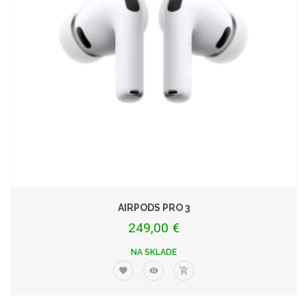
AIRPODS PRO 3
249,00 €
NA SKLADE