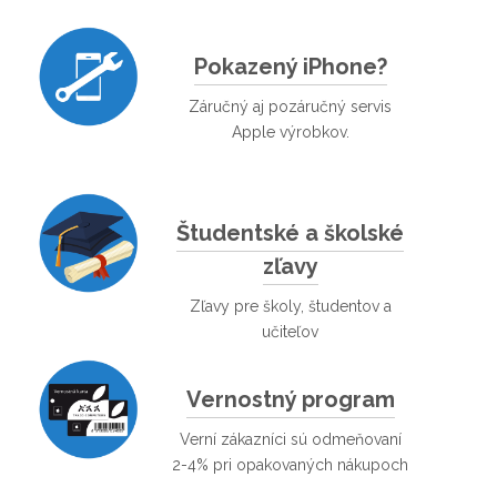
Pokazený iPhone?
Záručný aj pozáručný servis
Apple výrobkov.
Študentské a školské
zľavy
Zľavy pre školy, študentov a
učiteľov
Vernostný program
Verní zákazníci sú odmeňovaní
2-4% pri opakovaných nákupoch