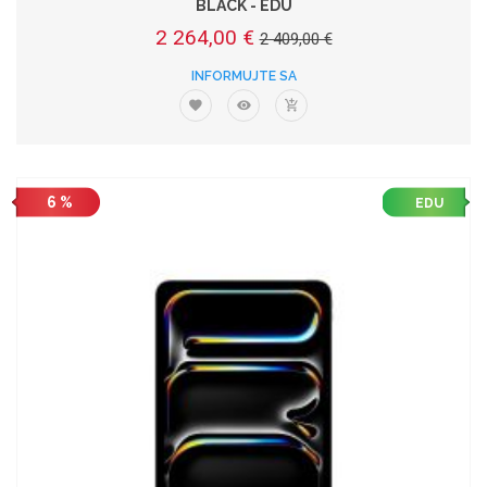
BLACK - EDU
2 264,00 €
2 409,00 €
INFORMUJTE SA
6 %
EDU