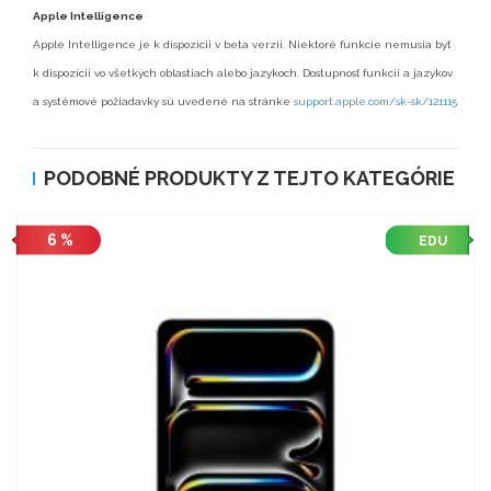
Apple Intelligence
Apple Intelligence je k dispozícii v beta verzii. Niektoré funkcie nemusia byť
k dispozícii vo všetkých oblastiach alebo jazykoch. Dostupnosť funkcií a jazykov
a systémové požiadavky sú uvedené na stránke
support.apple.com/sk-sk/121115
PODOBNÉ PRODUKTY Z TEJTO KATEGÓRIE
6 %
EDU