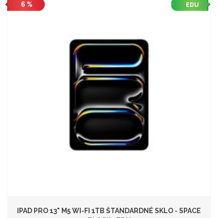
6 %
EDU
IPAD PRO 13" M5 WI-FI 1TB ŠTANDARDNÉ SKLO - SPACE