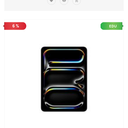
6 %
EDU