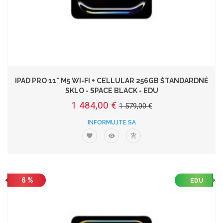
IPAD PRO 11" M5 WI-FI + CELLULAR 256GB ŠTANDARDNÉ
SKLO - SPACE BLACK - EDU
1 484,00 €
1 579,00 €
INFORMUJTE SA
6 %
EDU