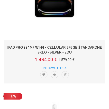
IPAD PRO 11" M5 WI-FI + CELLULAR 256GB ŠTANDARDNÉ
SKLO - SILVER - EDU
1 484,00 €
1 579,00 €
INFORMUJTE SA
3 %