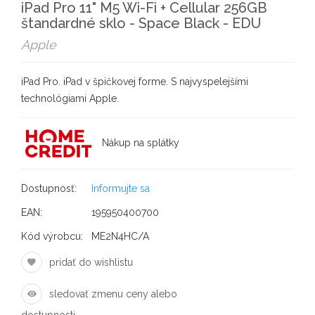
iPad Pro 11" M5 Wi-Fi + Cellular 256GB
štandardné sklo - Space Black - EDU
Apple
iPad Pro. iPad v špičkovej forme. S najvyspelejšími
technológiami Apple.
Nákup na splátky
Dostupnosť:
Informujte sa
EAN:
195950400700
Kód výrobcu:
ME2N4HC/A
pridať do wishlistu
sledovať zmenu ceny alebo