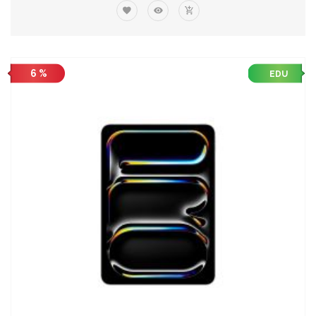
6 %
EDU