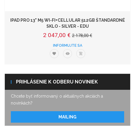
IPAD PRO 13" M5 WI-FI+CELLULAR 512GB ŠTANDARDNÉ
SKLO - SILVER - EDU
2 047,00 €
2 178,00 €
INFORMUJTE SA
PRIHLÁSENIE K ODBERU NOVINIEK
Chcete byť informovaný o aktuálnych akciách a
novinkách?
MAILING