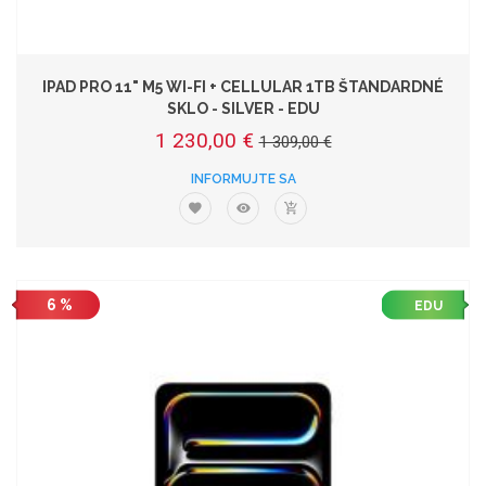
IPAD PRO 11" M5 WI-FI + CELLULAR 1TB ŠTANDARDNÉ
SKLO - SILVER - EDU
1 230,00 €
1 309,00 €
INFORMUJTE SA
6 %
EDU