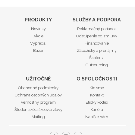
PRODUKTY
SLUŽBY A PODPORA
Novinky
Reklamačný poriadok
Akcie
Odstúpenie od zmluvy
Výpredaj
Financovanie
Bazár
Zápožičky a prenájmy
Školenia
Outsourcing
UŽITOČNÉ
O SPOLOČNOSTI
Obchodné podmienky
Kto sme
Ochrana osobných udajov
Kontakt
Vernostný program
Etický kódex
Študentské a školské zľavy
Kariéra
Mailing
Napíšte nám