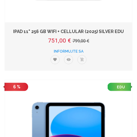
IPAD 11" 256 GB WIFI + CELLULAR (2025) SILVER EDU
751,00 €
799,00 €
INFORMUJTE SA
6 %
EDU