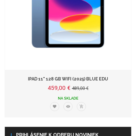
IPAD 11" 128 GB WIFI (2025) BLUE EDU
459,00 €
489,00 €
NA SKLADE
PRIHLÁSENIE K ODBERU NOVINIEK