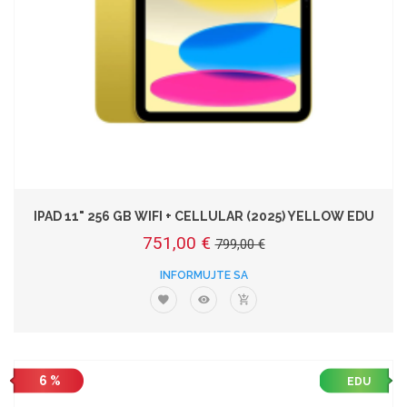
IPAD 11" 256 GB WIFI + CELLULAR (2025) YELLOW EDU
751,00 €
799,00 €
INFORMUJTE SA
6 %
EDU