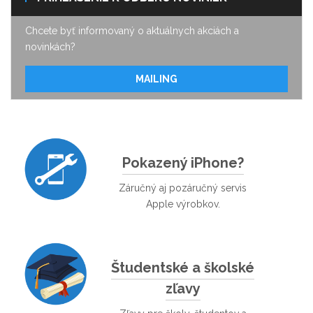
Chcete byť informovaný o aktuálnych akciách a
novinkách?
MAILING
Pokazený iPhone?
Záručný aj pozáručný servis
Apple výrobkov.
Študentské a školské
zľavy