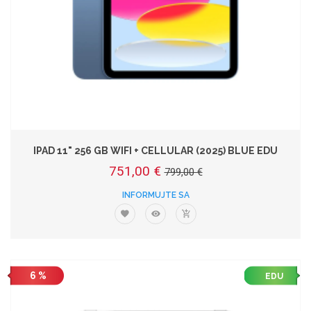
IPAD 11" 256 GB WIFI + CELLULAR (2025) BLUE EDU
751,00 €
799,00 €
INFORMUJTE SA
6 %
EDU