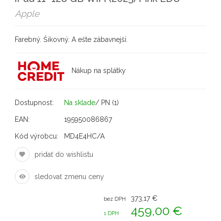
Apple
Farebný. Šikovný. A ešte zábavnejší.
Nákup na splátky
Dostupnosť:
Na sklade
/ PN (1)
EAN:
195950086867
Kód výrobcu:
MD4E4HC/A
pridať do wishlistu
sledovať zmenu ceny
373,17 €
bez DPH
459,00 €
s DPH