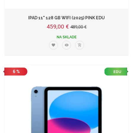
IPAD 11" 128 GB WIFI (2025) PINK EDU
459,00 €
489,00 €
NA SKLADE
6 %
EDU