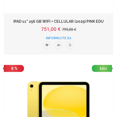
IPAD 11" 256 GB WIFI + CELLULAR (2025) PINK EDU
751,00 €
799,00 €
INFORMUJTE SA
6 %
EDU