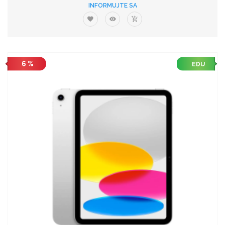
INFORMUJTE SA
6 %
EDU