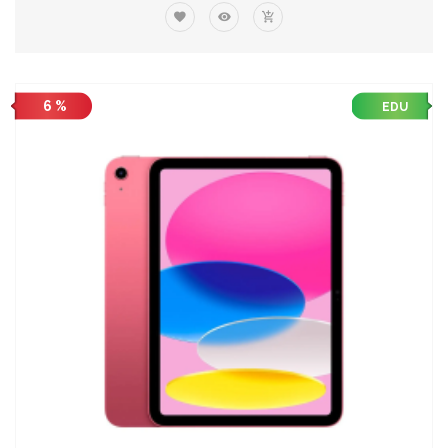
6 %
EDU