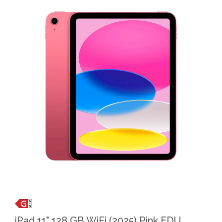
iPad 11" 128 GB WiFi (2025) Pink EDU