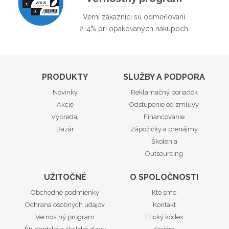
Verní zákazníci sú odmeňovaní
2-4% pri opakovaných nákupoch
PRODUKTY
SLUŽBY A PODPORA
Novinky
Reklamačný poriadok
Akcie
Odstúpenie od zmluvy
Výpredaj
Financovanie
Bazár
Zápožičky a prenájmy
Školenia
Outsourcing
UŽITOČNÉ
O SPOLOČNOSTI
Obchodné podmienky
Kto sme
Ochrana osobných udajov
Kontakt
Vernostný program
Etický kódex