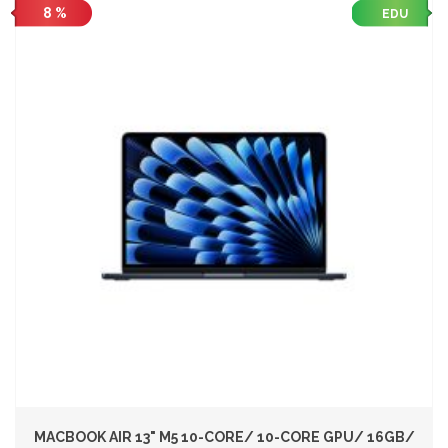
8 %
EDU
MACBOOK AIR 13" M5 10-CORE/ 10-CORE GPU/ 16GB/