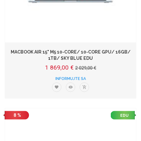
MACBOOK AIR 15" M5 10-CORE/ 10-CORE GPU/ 16GB/
1TB/ SKY BLUE EDU
1 869,00 €
2 029,00 €
INFORMUJTE SA
8 %
EDU