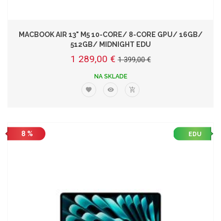
MACBOOK AIR 13" M5 10-CORE/ 8-CORE GPU/ 16GB/
512GB/ MIDNIGHT EDU
1 289,00 €
1 399,00 €
NA SKLADE
8 %
EDU