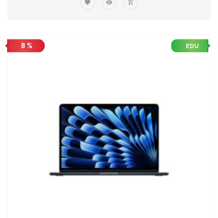
8 %
EDU