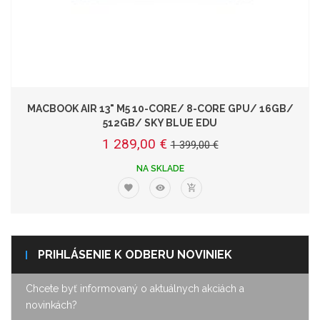
MACBOOK AIR 13" M5 10-CORE/ 8-CORE GPU/ 16GB/
512GB/ SKY BLUE EDU
1 289,00 €
1 399,00 €
NA SKLADE
PRIHLÁSENIE K ODBERU NOVINIEK
Chcete byť informovaný o aktuálnych akciách a
novinkách?