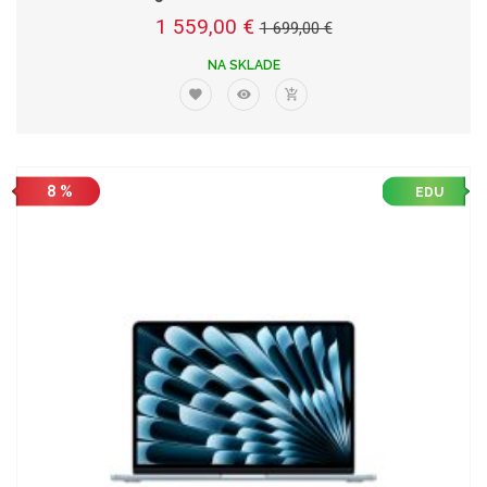
1 559,00 €
1 699,00 €
NA SKLADE
8 %
EDU