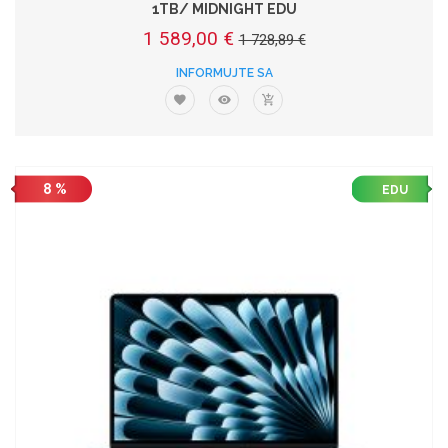
1TB/ MIDNIGHT EDU
1 589,00 €
1 728,89 €
INFORMUJTE SA
8 %
EDU