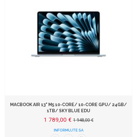
MACBOOK AIR 13" M5 10-CORE/ 10-CORE GPU/ 24GB/
1TB/ SKY BLUE EDU
1 789,00 €
1 948,00 €
INFORMUJTE SA