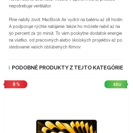
nepotrebuje ventilátor.
Plne nabitý život. MacBook Air vydrží na batériu až 18 hodín.
A podporuje rýchle nabíjanie, takže ho môžete nabiť až na
50 percent za 30 minút. To vám poskytne dostatok energie
na všetko, od pracovných alebo školských projektov až po
sledovanie vašich obľúbených filmov.
PODOBNÉ PRODUKTY Z TEJTO KATEGÓRIE
8 %
EDU