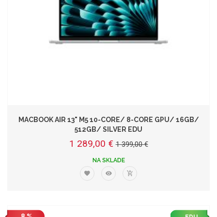
MACBOOK AIR 13" M5 10-CORE/ 8-CORE GPU/ 16GB/
512GB/ SILVER EDU
1 289,00 €
1 399,00 €
NA SKLADE
8 %