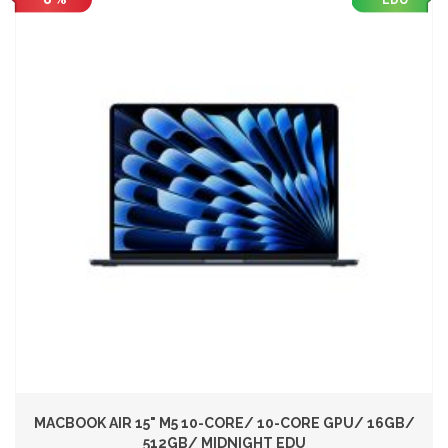
EDU
MACBOOK AIR 15" M5 10-CORE/ 10-CORE GPU/ 16GB/
512GB/ MIDNIGHT EDU