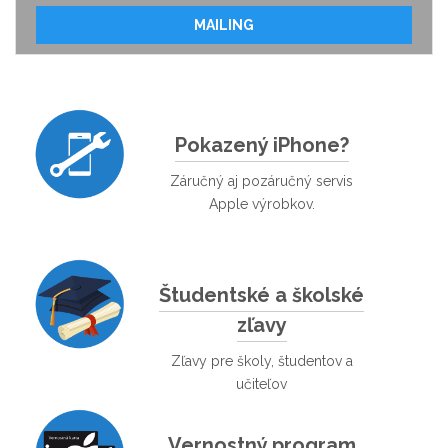
MAILING
Pokazený iPhone?
Záručný aj pozáručný servis
Apple výrobkov.
Študentské a školské
zľavy
Zľavy pre školy, študentov a
učiteľov
Vernostný program