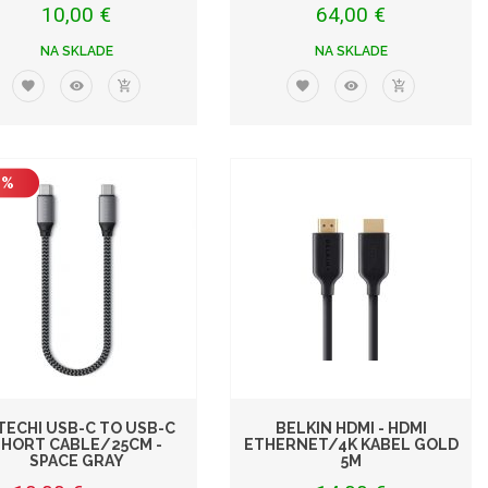
10,00 €
64,00 €
NA SKLADE
NA SKLADE
 %
TECHI USB-C TO USB-C
BELKIN HDMI - HDMI
SHORT CABLE/25CM -
ETHERNET/4K KABEL GOLD
SPACE GRAY
5M