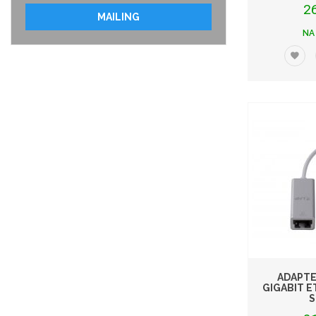
2
MAILING
NA
ADAPTE
GIGABIT 
S