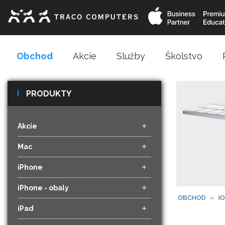
Obchod
Akcie
Služby
Školstvo
PRODUKTY
Akcie
Mac
iPhone
iPhone - obaly
OBCHOD
»
I
iPad