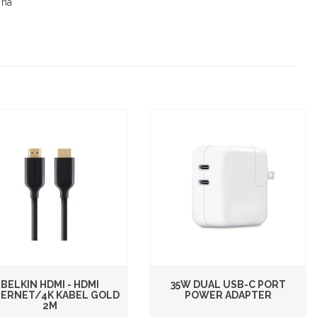
 na
BELKIN HDMI - HDMI
35W DUAL USB-C PORT
ERNET/4K KABEL GOLD
POWER ADAPTER
2M