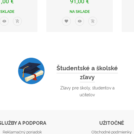
1,00 €
91,00 €
 SKLADE
NA SKLADE
Študentské a školské
zľavy
Zľavy pre školy, študentov a
učiteľov
SLUŽBY A PODPORA
UŽITOČNÉ
Reklamačný poriadok
Obchodné podmienky