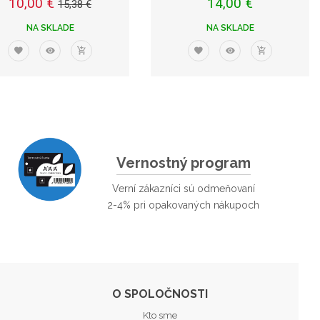
10,00 €
14,00 €
15,38 €
NA SKLADE
NA SKLADE
Vernostný program
Verní zákazníci sú odmeňovaní
2-4% pri opakovaných nákupoch
O SPOLOČNOSTI
Kto sme