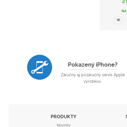
3
NA
Pokazený iPhone?
Záručný aj pozáručný servis Apple
výrobkov.
PRODUKTY
Novinky