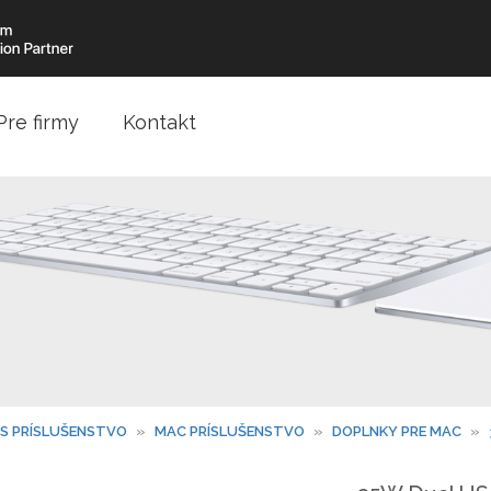
Pre firmy
Kontakt
OS PRÍSLUŠENSTVO
»
MAC PRÍSLUŠENSTVO
»
DOPLNKY PRE MAC
»