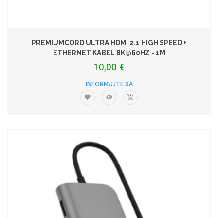
PREMIUMCORD ULTRA HDMI 2.1 HIGH SPEED +
ETHERNET KABEL 8K@60HZ - 1M
10,00 €
INFORMUJTE SA