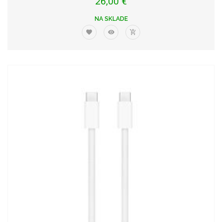
26,00 €
NA SKLADE