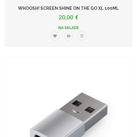
WHOOSH! SCREEN SHINE ON THE GO XL 100ML
20,00 €
NA SKLADE