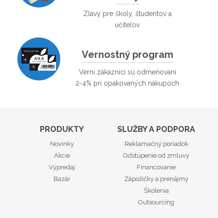
Zľavy pre školy, študentov a
učiteľov
Vernostný program
Verní zákazníci sú odmeňovaní
2-4% pri opakovaných nákupoch
PRODUKTY
SLUŽBY A PODPORA
Novinky
Reklamačný poriadok
Akcie
Odstúpenie od zmluvy
Výpredaj
Financovanie
Bazár
Zápožičky a prenájmy
Školenia
Outsourcing