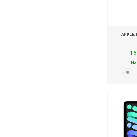
APPLE 
15
NA