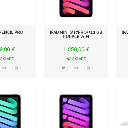
PENCIL PRO
IPAD MINI (A17PRO) 512 GB
IP
PURPLE WIFI
2,00 €
1 058,00 €
 SKLADE
NA SKLADE