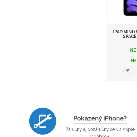
IPAD MINI 
SPACE
80
NA
Pokazený iPhone?
Záručný aj pozáručný servis Apple
výrobkov.