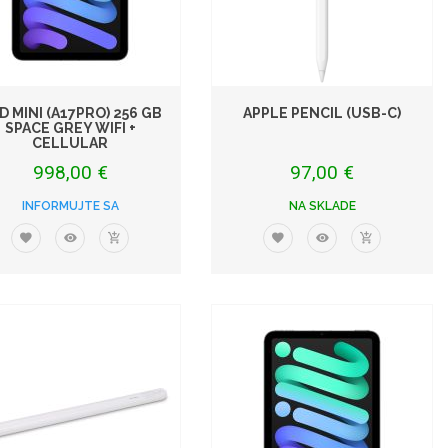
AD MINI (A17PRO) 256 GB
APPLE PENCIL (USB-C)
SPACE GREY WIFI +
CELLULAR
998,00 €
97,00 €
INFORMUJTE SA
NA SKLADE