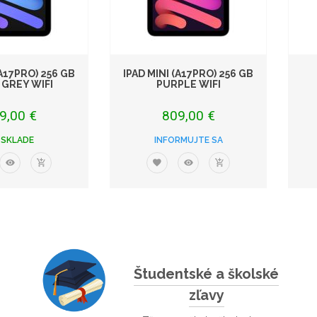
(A17PRO) 256 GB
IPAD MINI (A17PRO) 256 GB
 GREY WIFI
PURPLE WIFI
9,00 €
809,00 €
 SKLADE
INFORMUJTE SA
Študentské a školské
zľavy