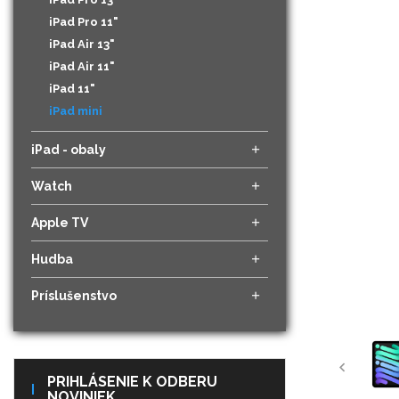
iPad Pro 11"
iPad Air 13"
iPad Air 11"
iPad 11"
iPad mini
iPad - obaly
Watch
Apple TV
Hudba
Príslušenstvo
PRIHLÁSENIE K ODBERU
NOVINIEK