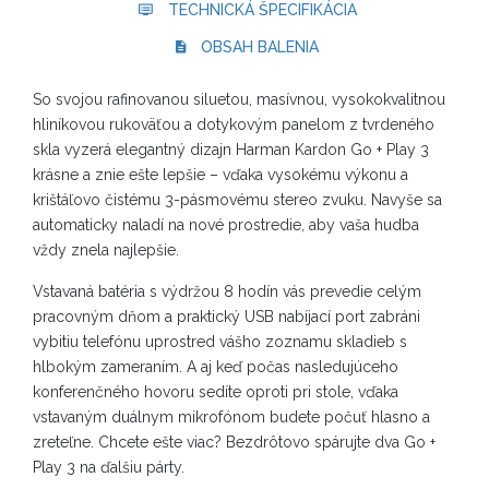
TECHNICKÁ ŠPECIFIKÁCIA
OBSAH BALENIA
So svojou rafinovanou siluetou, masívnou, vysokokvalitnou
hliníkovou rukoväťou a dotykovým panelom z tvrdeného
skla vyzerá elegantný dizajn Harman Kardon Go + Play 3
krásne a znie ešte lepšie – vďaka vysokému výkonu a
krištáľovo čistému 3-pásmovému stereo zvuku. Navyše sa
automaticky naladí na nové prostredie, aby vaša hudba
vždy znela najlepšie.
Vstavaná batéria s výdržou 8 hodín vás prevedie celým
pracovným dňom a praktický USB nabíjací port zabráni
vybitiu telefónu uprostred vášho zoznamu skladieb s
hlbokým zameraním. A aj keď počas nasledujúceho
konferenčného hovoru sedíte oproti pri stole, vďaka
vstavaným duálnym mikrofónom budete počuť hlasno a
zreteľne. Chcete ešte viac? Bezdrôtovo spárujte dva Go +
Play 3 na ďalšiu párty.