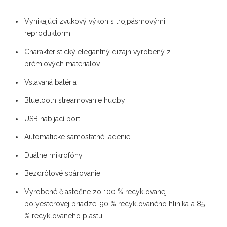
Vynikajúci zvukový výkon s trojpásmovými
reproduktormi
Charakteristický elegantný dizajn vyrobený z
prémiových materiálov
Vstavaná batéria
Bluetooth streamovanie hudby
USB nabíjací port
Automatické samostatné ladenie
Duálne mikrofóny
Bezdrôtové spárovanie
Vyrobené čiastočne zo 100 % recyklovanej
polyesterovej priadze, 90 % recyklovaného hliníka a 85
% recyklovaného plastu