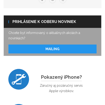
PRIHLÁSENIE K ODBERU NOVINIEK
Chcete byť informovaný o aktuálnych akciách a
novinkách?
MAILING
Pokazený iPhone?
Záručný aj pozáručný servis
Apple výrobkov.