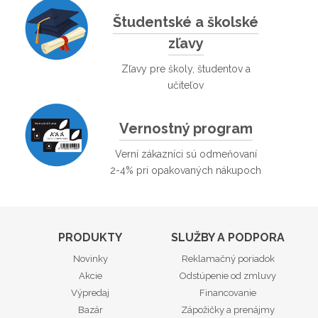
Študentské a školské
zľavy
Zľavy pre školy, študentov a
učiteľov
Vernostný program
Verní zákazníci sú odmeňovaní
2-4% pri opakovaných nákupoch
PRODUKTY
SLUŽBY A PODPORA
Novinky
Reklamačný poriadok
Akcie
Odstúpenie od zmluvy
Výpredaj
Financovanie
Bazár
Zápožičky a prenájmy