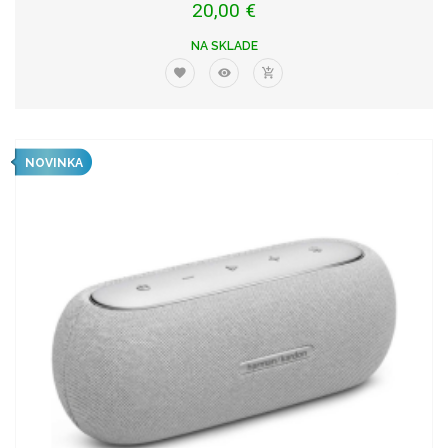
20,00 €
NA SKLADE
NOVINKA