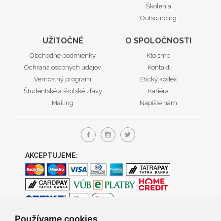
Školenia
Outsourcing
UŽITOČNÉ
O SPOLOČNOSTI
Obchodné podmienky
Kto sme
Ochrana osobných udajov
Kontakt
Vernostný program
Etický kódex
Študentské a školské zľavy
Kariéra
Mailing
Napíšte nám
AKCEPTUJEME:
Používame cookies