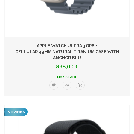
APPLE WATCH ULTRA 3 GPS +
CELLULAR 49MM NATURAL TITANIUM CASE WITH
ANCHOR BLU
898,00 €
NA SKLADE
NOVINKA