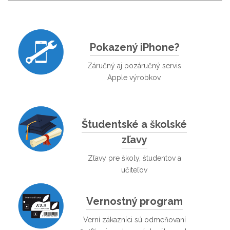
Pokazený iPhone?
Záručný aj pozáručný servis
Apple výrobkov.
Študentské a školské
zľavy
Zľavy pre školy, študentov a
učiteľov
Vernostný program
Verní zákazníci sú odmeňovaní