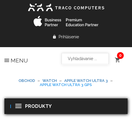
Prihlásenie
MENU
OBCHOD
»
WATCH
»
APPLE WATCH ULTRA 3
»
APPLE WATCH ULTRA 3 GPS
PRODUKTY