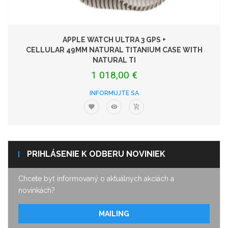
APPLE WATCH ULTRA 3 GPS +
CELLULAR 49MM NATURAL TITANIUM CASE WITH
NATURAL TI
1 018,00 €
INFORMUJTE SA
PRIHLÁSENIE K ODBERU NOVINIEK
Chcete byť informovaný o aktuálnych akciách a
novinkách?
MAILING