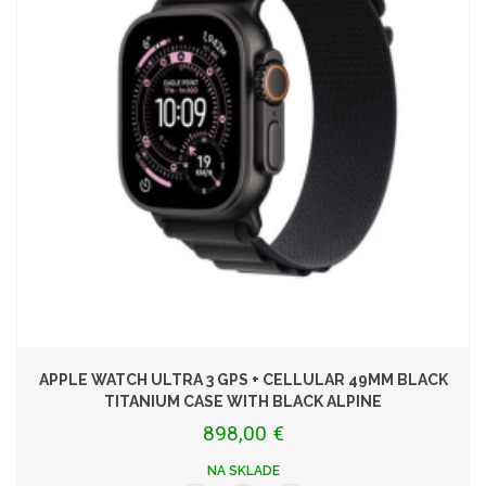
APPLE WATCH ULTRA 3 GPS + CELLULAR 49MM BLACK
TITANIUM CASE WITH BLACK ALPINE
898,00 €
NA SKLADE