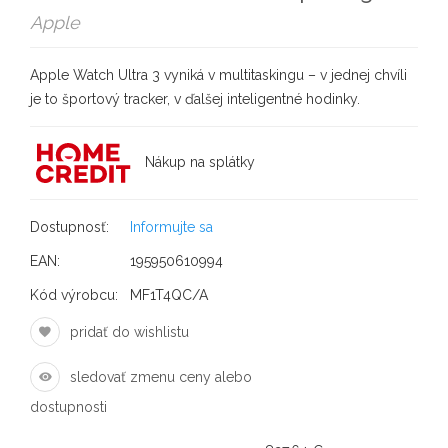
Apple
Apple Watch Ultra 3 vyniká v multitaskingu – v jednej chvíli
je to športový tracker, v ďalšej inteligentné hodinky.
Nákup na splátky
Dostupnosť:
Informujte sa
EAN:
195950610994
Kód výrobcu:
MF1T4QC/A
pridať do wishlistu
sledovať zmenu ceny alebo
dostupnosti