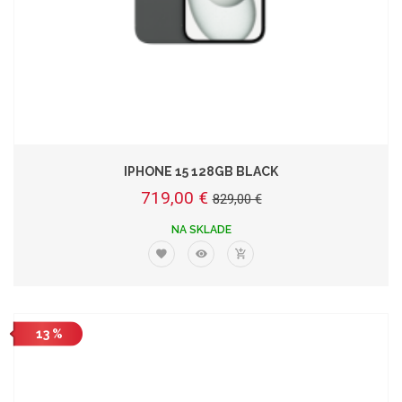
IPHONE 15 128GB BLACK
719,00 €
829,00 €
NA SKLADE
13 %