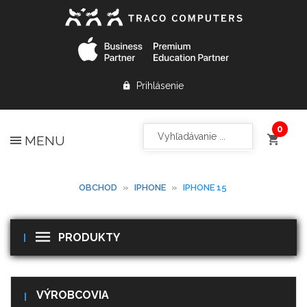
Prihlásenie
MENU
OBCHOD
»
IPHONE
»
IPHONE 15
PRODUKTY
VÝROBCOVIA