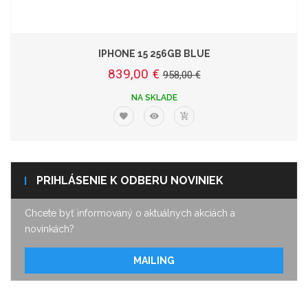
IPHONE 15 256GB BLUE
839,00 €
958,00 €
NA SKLADE
PRIHLÁSENIE K ODBERU NOVINIEK
Chcete byť informovaný o aktuálnych akciách a
novinkách?
MAILING