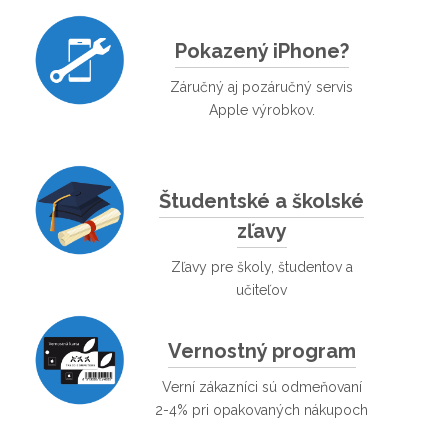
Pokazený iPhone?
Záručný aj pozáručný servis
Apple výrobkov.
Študentské a školské
zľavy
Zľavy pre školy, študentov a
učiteľov
Vernostný program
Verní zákazníci sú odmeňovaní
2-4% pri opakovaných nákupoch