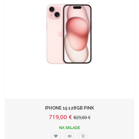
IPHONE 15 128GB PINK
719,00 €
829,00 €
NA SKLADE