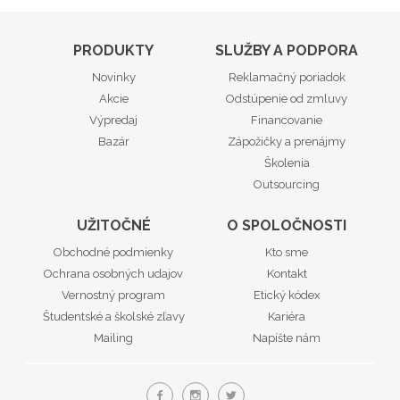
PRODUKTY
SLUŽBY A PODPORA
Novinky
Reklamačný poriadok
Akcie
Odstúpenie od zmluvy
Výpredaj
Financovanie
Bazár
Zápožičky a prenájmy
Školenia
Outsourcing
UŽITOČNÉ
O SPOLOČNOSTI
Obchodné podmienky
Kto sme
Ochrana osobných udajov
Kontakt
Vernostný program
Etický kódex
Študentské a školské zľavy
Kariéra
Mailing
Napíšte nám