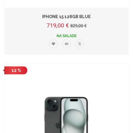
IPHONE 15 128GB BLUE
719,00 €
829,00 €
NA SKLADE
12 %