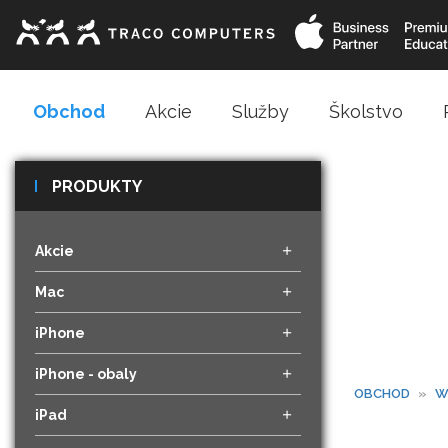
Obchod
Akcie
Služby
Školstvo
PRODUKTY
Akcie
Mac
iPhone
iPhone - obaly
OBCHOD
»
W
iPad