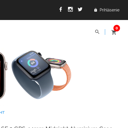
Prihlásenie
GHT