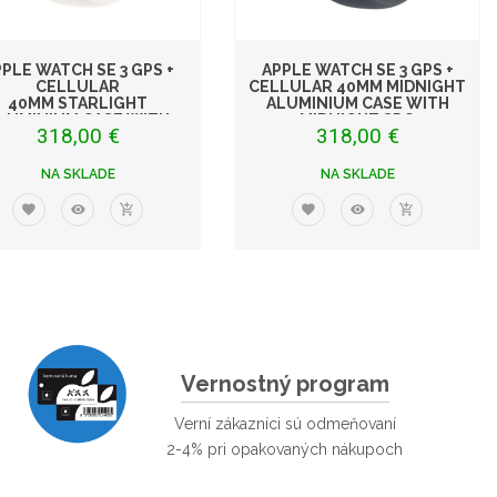
PLE WATCH SE 3 GPS +
APPLE WATCH SE 3 GPS +
CELLULAR
CELLULAR 40MM MIDNIGHT
40MM STARLIGHT
ALUMINIUM CASE WITH
LUMINIUM CASE WITH
MIDNIGHT SPO
318,00 €
318,00 €
STARLIGHT S
NA SKLADE
NA SKLADE
Vernostný program
Verní zákazníci sú odmeňovaní
2-4% pri opakovaných nákupoch