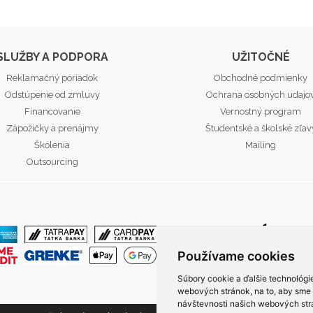
SLUŽBY A PODPORA
UŽITOČNÉ
Reklamačný poriadok
Obchodné podmienky
Odstúpenie od zmluvy
Ochrana osobných udajo
Financovanie
Vernostný program
Zápožičky a prenájmy
Študentské a školské zľav
Školenia
Mailing
Outsourcing
Používame cookies
Súbory cookie a ďalšie technológi
webových stránok, na to, aby sme
návštevnosti našich webových strá