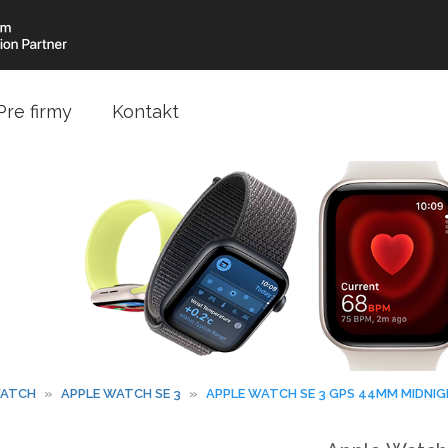
Pre firmy
Kontakt
ATCH
»
APPLE WATCH SE 3
»
APPLE WATCH SE 3 GPS 44MM MIDNI