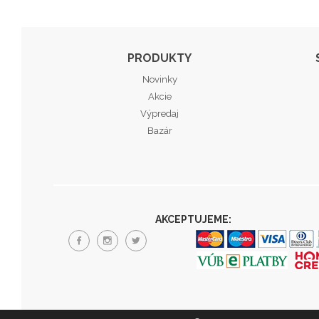
PRODUKTY
Novinky
Akcie
Výpredaj
Bazár
AKCEPTUJEME: