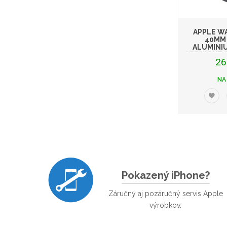
APPLE WA
40MM
ALUMINI
MIDNIGHT 
26
NA
Pokazený iPhone?
Záručný aj pozáručný servis Apple
výrobkov.