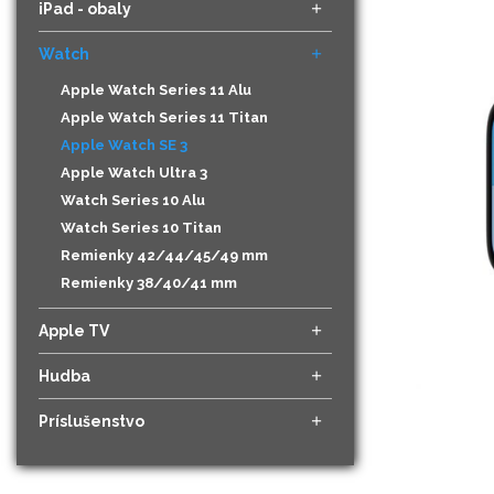
iPad - obaly
Watch
Apple Watch Series 11 Alu
Apple Watch Series 11 Titan
Apple Watch SE 3
Apple Watch Ultra 3
Watch Series 10 Alu
Watch Series 10 Titan
Remienky 42/44/45/49 mm
Remienky 38/40/41 mm
Apple TV
Hudba
Príslušenstvo