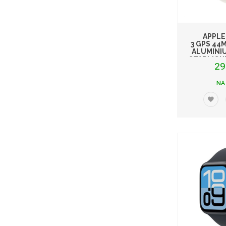
APPLE
3 GPS 44
ALUMINI
STARLIGH
29
NA