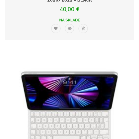
2020/2022 – BLACK
40,00 €
NA SKLADE