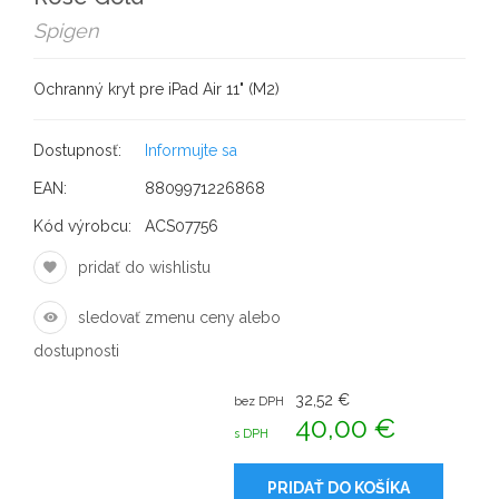
Spigen
Ochranný kryt pre iPad Air 11" (M2)
Dostupnosť:
Informujte sa
EAN:
8809971226868
Kód výrobcu:
ACS07756
pridať do wishlistu
sledovať zmenu ceny alebo
dostupnosti
32,52 €
bez DPH
40,00 €
s DPH
PRIDAŤ DO KOŠÍKA