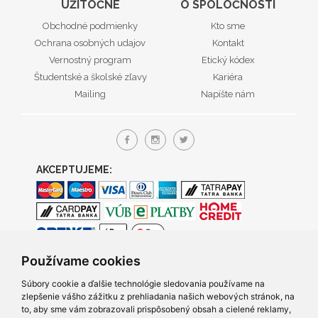
UŽITOČNÉ
O SPOLOČNOSTI
Obchodné podmienky
Kto sme
Ochrana osobných udajov
Kontakt
Vernostný program
Etický kódex
Študentské a školské zľavy
Kariéra
Mailing
Napíšte nám
AKCEPTUJEME:
Používame cookies
Súbory cookie a ďalšie technológie sledovania používame na
zlepšenie vášho zážitku z prehliadania našich webových stránok, na
to, aby sme vám zobrazovali prispôsobený obsah a cielené reklamy,