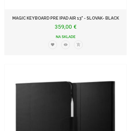
MAGIC KEYBOARD PRE IPAD AIR 13" - SLOVAK- BLACK
359,00 €
NA SKLADE