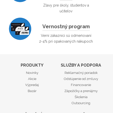
Zľavy pre školy, študentov a
učiteľov
Vernostný program
Verní zákazníci sú odmeňovaní
2-4% pri opakovaných nákupoch
PRODUKTY
SLUŽBY A PODPORA
Novinky
Reklamačný poriadok
Akcie
Odstúpenie od zmluvy
Výpredaj
Financovanie
Bazár
Zápožičky a prenájmy
Školenia
Outsourcing