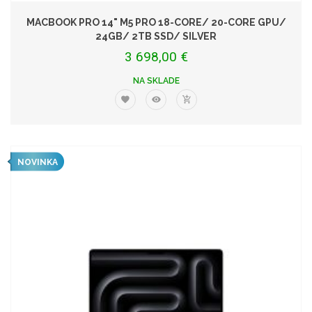
MACBOOK PRO 14" M5 PRO 18-CORE/ 20-CORE GPU/
24GB/ 2TB SSD/ SILVER
3 698,00 €
NA SKLADE
NOVINKA