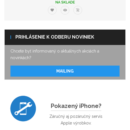
NA SKLADE
PRIHLÁSENIE K ODBERU NOVINIEK
Chcete byť informovaný o aktuálnych akciách a
novinkách?
MAILING
Pokazený iPhone?
Záručný aj pozáručný servis
Apple výrobkov.