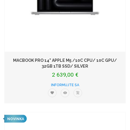
MACBOOK PRO 14" APPLE M5 /10C CPU/ 10C GPU/
32GB 1TB SSD/ SILVER
2 639,00 €
INFORMUJTE SA
NOVINKA