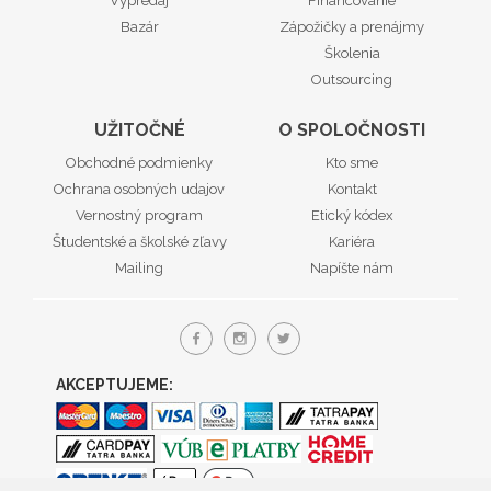
Výpredaj
Financovanie
Bazár
Zápožičky a prenájmy
Školenia
Outsourcing
UŽITOČNÉ
O SPOLOČNOSTI
Obchodné podmienky
Kto sme
Ochrana osobných udajov
Kontakt
Vernostný program
Etický kódex
Študentské a školské zľavy
Kariéra
Mailing
Napíšte nám
AKCEPTUJEME: