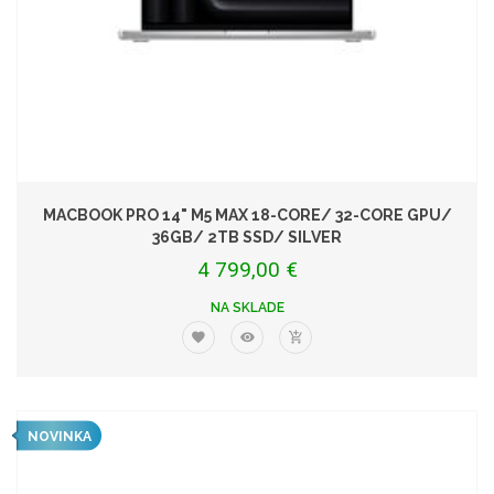
MACBOOK PRO 14" M5 MAX 18-CORE/ 32-CORE GPU/
36GB/ 2TB SSD/ SILVER
4 799,00 €
NA SKLADE
NOVINKA