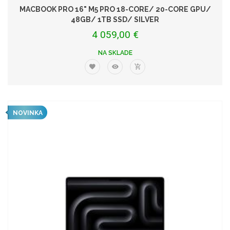
MACBOOK PRO 16" M5 PRO 18-CORE/ 20-CORE GPU/
48GB/ 1TB SSD/ SILVER
4 059,00 €
NA SKLADE
NOVINKA