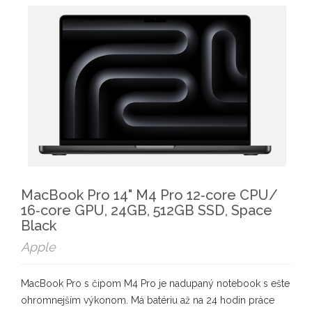
MacBook Pro 14" M4 Pro 12‑core CPU/
16‑core GPU, 24GB, 512GB SSD, Space
Black
Apple
MacBook Pro s čipom M4 Pro je nadupaný notebook s ešte
ohromnejším výkonom. Má batériu až na 24 hodin práce