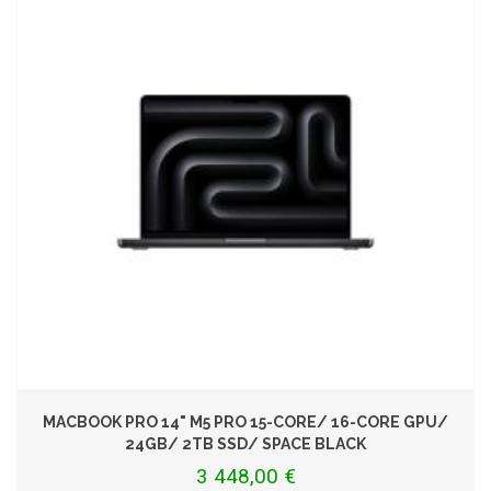
MACBOOK PRO 14" M5 PRO 15-CORE/ 16-CORE GPU/
24GB/ 2TB SSD/ SPACE BLACK
3 448,00 €