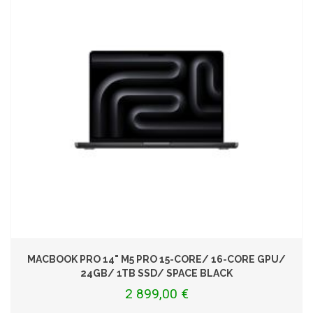
MACBOOK PRO 14" M5 PRO 15-CORE/ 16-CORE GPU/
24GB/ 1TB SSD/ SPACE BLACK
2 899,00 €