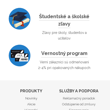
Študentské a školské
zľavy
Zľavy pre školy, študentov a
učiteľov
Vernostný program
Verní zákazníci sú odmeňovaní
2-4% pri opakovaných nákupoch
PRODUKTY
SLUŽBY A PODPORA
Novinky
Reklamačný poriadok
Akcie
Odstúpenie od zmluvy