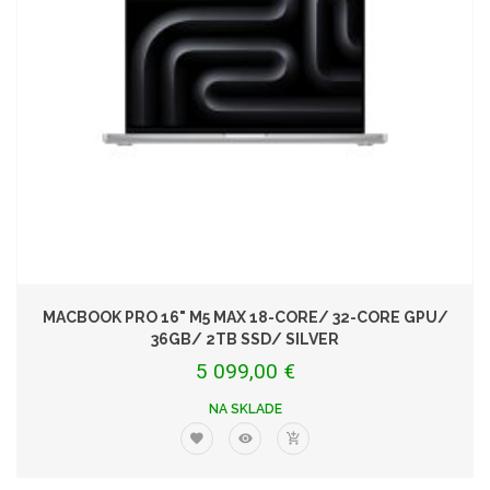
MACBOOK PRO 16" M5 MAX 18-CORE/ 32-CORE GPU/
36GB/ 2TB SSD/ SILVER
5 099,00 €
NA SKLADE