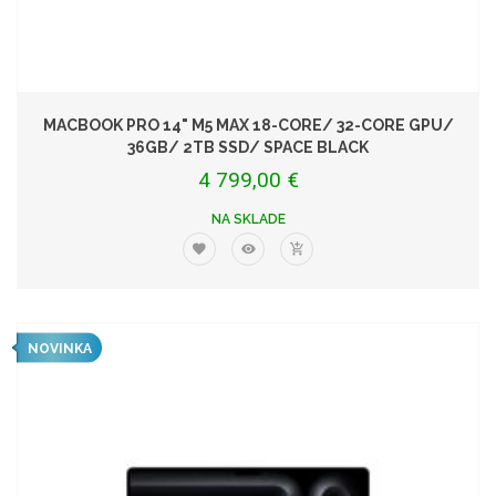
MACBOOK PRO 14" M5 MAX 18-CORE/ 32-CORE GPU/
36GB/ 2TB SSD/ SPACE BLACK
4 799,00 €
NA SKLADE
NOVINKA