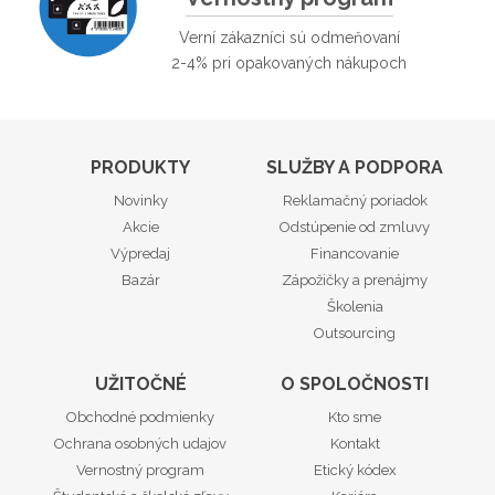
Verní zákazníci sú odmeňovaní
2-4% pri opakovaných nákupoch
PRODUKTY
SLUŽBY A PODPORA
Novinky
Reklamačný poriadok
Akcie
Odstúpenie od zmluvy
Výpredaj
Financovanie
Bazár
Zápožičky a prenájmy
Školenia
Outsourcing
UŽITOČNÉ
O SPOLOČNOSTI
Obchodné podmienky
Kto sme
Ochrana osobných udajov
Kontakt
Vernostný program
Etický kódex