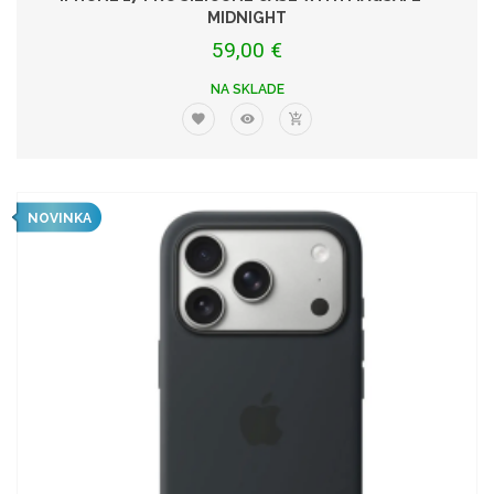
MIDNIGHT
59,00 €
NA SKLADE
NOVINKA