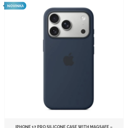
NOVINKA
IPHONE 17 PRO SILICONE CASE WITH MAGSAFE –