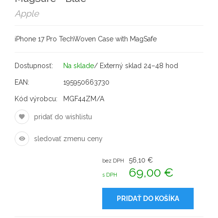
Apple
iPhone 17 Pro TechWoven Case with MagSafe
Dostupnosť:
Na sklade
/ Externý sklad 24–48 hod
EAN:
195950663730
Kód výrobcu:
MGF44ZM/A
pridať do wishlistu
sledovať zmenu ceny
56,10 €
bez DPH
69,00 €
s DPH
PRIDAŤ DO KOŠÍKA