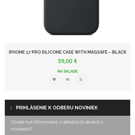
IPHONE 17 PRO SILICONE CASE WITH MAGSAFE – BLACK
59,00 €
NA SKLADE
PRIHLÁSENIE K ODBERU NOVINIEK
Chcete byť informovaný o aktuálnych akciách a
novinkách?