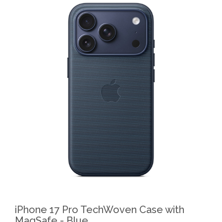
iPhone 17 Pro TechWoven Case with
MagSafe - Blue