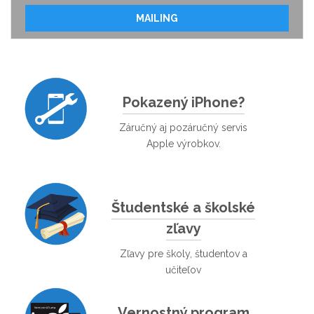
MAILING
Pokazený iPhone?
Záručný aj pozáručný servis
Apple výrobkov.
Študentské a školské
zľavy
Zľavy pre školy, študentov a
učiteľov
Vernostný program