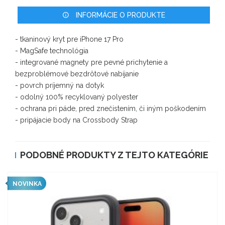
INFORMÁCIE O PRODUKTE
- tkaninový kryt pre iPhone 17 Pro
- MagSafe technológia
- integrované magnety pre pevné prichytenie a
bezproblémové bezdrôtové nabíjanie
- povrch príjemný na dotyk
- odolný 100% recyklovaný polyester
- ochrana pri páde, pred znečistením, či iným poškodením
- pripájacie body na Crossbody Strap
PODOBNÉ PRODUKTY Z TEJTO KATEGÓRIE
NOVINKA