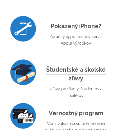
Pokazený iPhone?
Záručný aj pozáručný servis
Apple výrobkov.
Študentské a školské
zľavy
Zľavy pre školy, študentov a
učiteľov
Vernostný program
Verní zákazníci sú odmeňovaní