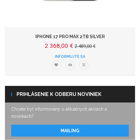
IPHONE 17 PRO MAX 2TB SILVER
2 368,00 €
2 489,00 €
INFORMUJTE SA
PRIHLÁSENIE K ODBERU NOVINIEK
Chcete byť informovaný o aktuálnych akciách a
novinkách?
MAILING