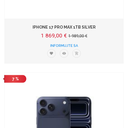
IPHONE 17 PRO MAX 1TB SILVER
1 869,00 €
1 989,00 €
INFORMUJTE SA
7 %