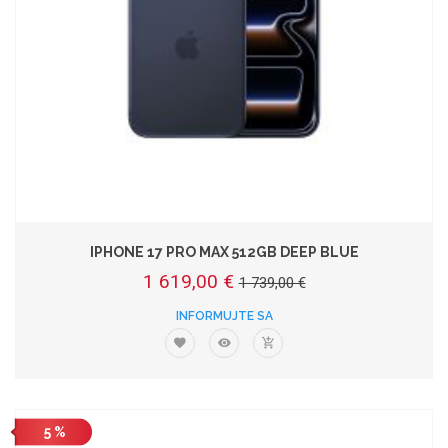
IPHONE 17 PRO MAX 512GB DEEP BLUE
1 619,00 €
1 739,00 €
INFORMUJTE SA
5 %