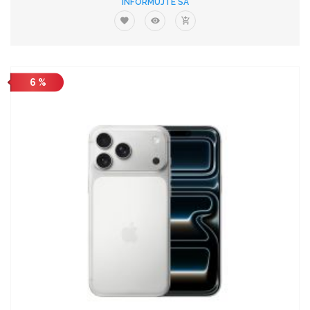
INFORMUJTE SA
6 %