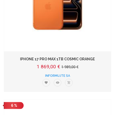
IPHONE 17 PRO MAX 1TB COSMIC ORANGE
1 869,00 €
1 989,00 €
INFORMUJTE SA
6 %