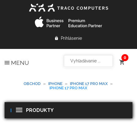
Prihlásenie
MENU
OBCHOD
»
IPHONE
»
IPHONE 17 PRO MAX
»
IPHONE 17 PRO MAX
PRODUKTY