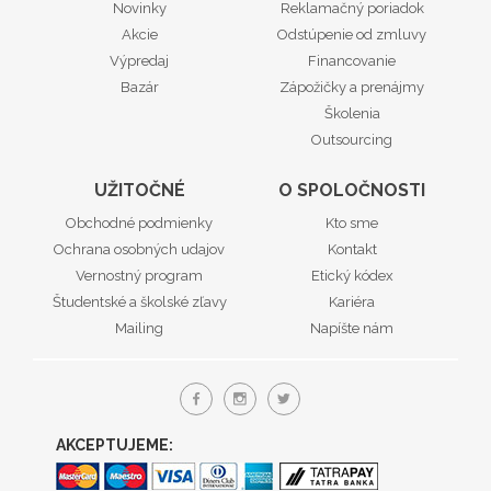
Novinky
Reklamačný poriadok
Akcie
Odstúpenie od zmluvy
Výpredaj
Financovanie
Bazár
Zápožičky a prenájmy
Školenia
Outsourcing
UŽITOČNÉ
O SPOLOČNOSTI
Obchodné podmienky
Kto sme
Ochrana osobných udajov
Kontakt
Vernostný program
Etický kódex
Študentské a školské zľavy
Kariéra
Mailing
Napíšte nám
AKCEPTUJEME: