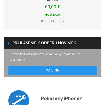
60,00 €
NA SKLADE
PRIHLÁSENIE K ODBERU NOVINIEK
Chcete byť informovaný o aktuálnych akciách a
novinkách?
MAILING
Pokazený iPhone?