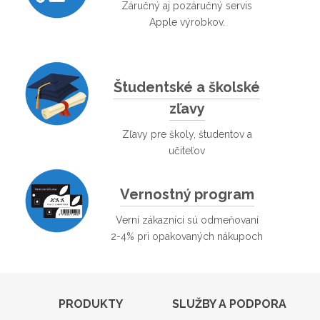
Záručný aj pozáručný servis
Apple výrobkov.
Študentské a školské
zľavy
Zľavy pre školy, študentov a
učiteľov
Vernostný program
Verní zákazníci sú odmeňovaní
2-4% pri opakovaných nákupoch
PRODUKTY
SLUŽBY A PODPORA