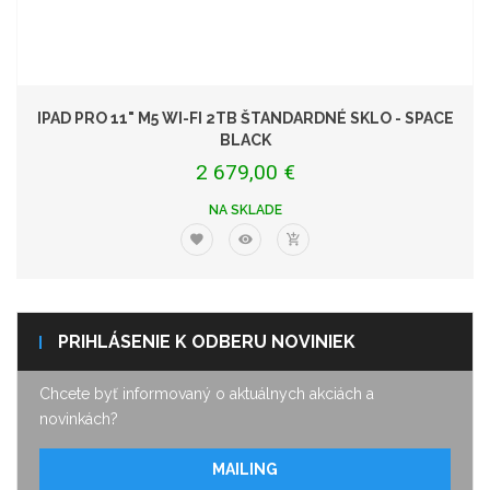
IPAD PRO 11" M5 WI-FI 2TB ŠTANDARDNÉ SKLO - SPACE
BLACK
2 679,00 €
NA SKLADE
PRIHLÁSENIE K ODBERU NOVINIEK
Chcete byť informovaný o aktuálnych akciách a
novinkách?
MAILING