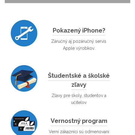
Pokazený iPhone?
Záručný aj pozáručný servis
Apple výrobkov.
Študentské a školské
zľavy
Zľavy pre školy, študentov a
učiteľov
Vernostný program
Verní zákazníci sú odmeňovaní