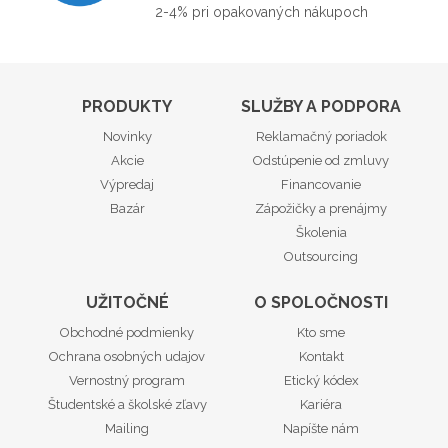
2-4% pri opakovaných nákupoch
PRODUKTY
SLUŽBY A PODPORA
Novinky
Reklamačný poriadok
Akcie
Odstúpenie od zmluvy
Výpredaj
Financovanie
Bazár
Zápožičky a prenájmy
Školenia
Outsourcing
UŽITOČNÉ
O SPOLOČNOSTI
Obchodné podmienky
Kto sme
Ochrana osobných udajov
Kontakt
Vernostný program
Etický kódex
Študentské a školské zľavy
Kariéra
Mailing
Napíšte nám