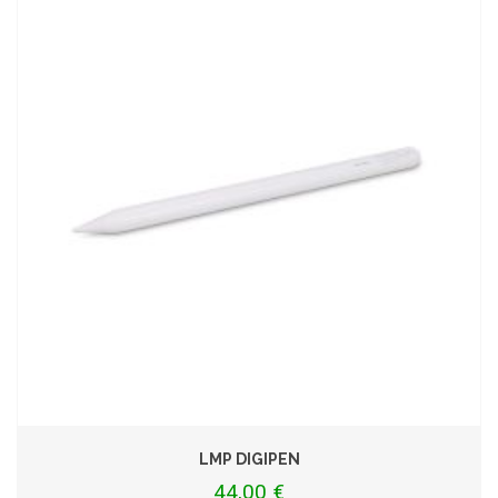
LMP DIGIPEN
44,00 €