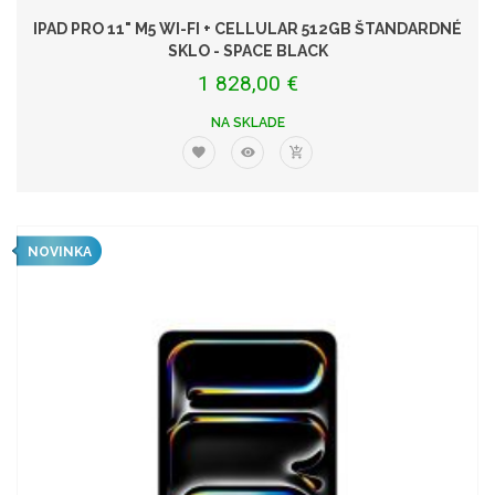
IPAD PRO 11" M5 WI-FI + CELLULAR 512GB ŠTANDARDNÉ
SKLO - SPACE BLACK
1 828,00 €
NA SKLADE
NOVINKA