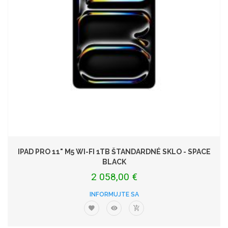
IPAD PRO 11" M5 WI-FI 1TB ŠTANDARDNÉ SKLO - SPACE
BLACK
2 058,00 €
INFORMUJTE SA