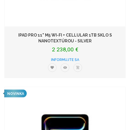
IPAD PRO 11" M5 WI-FI + CELLULAR 1TB SKLO S
NANOTEXTÚROU - SILVER
2 238,00 €
INFORMUJTE SA
NOVINKA