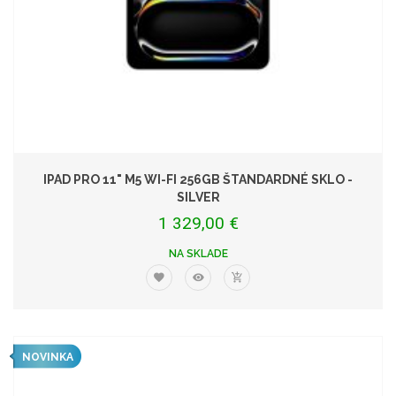
IPAD PRO 11" M5 WI-FI 256GB ŠTANDARDNÉ SKLO -
SILVER
1 329,00 €
NA SKLADE
NOVINKA