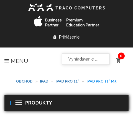
Prihlásenie
MENU
OBCHOD
»
IPAD
»
IPAD PRO 11"
»
IPAD PRO 11" M5
PRODUKTY