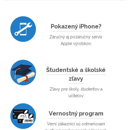
Pokazený iPhone?
Záručný aj pozáručný servis
Apple výrobkov.
Študentské a školské
zľavy
Zľavy pre školy, študentov a
učiteľov
Vernostný program
Verní zákazníci sú odmeňovaní