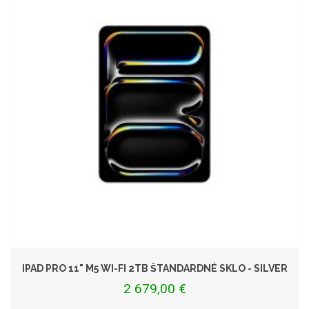
IPAD PRO 11" M5 WI-FI 2TB ŠTANDARDNÉ SKLO - SILVER
2 679,00 €