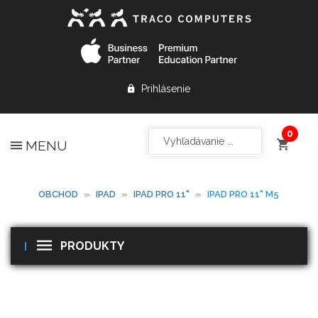
Prihlásenie
MENU
OBCHOD
»
IPAD
»
IPAD PRO 11"
»
IPAD PRO 11" M5
PRODUKTY