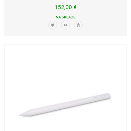
152,00 €
NA SKLADE