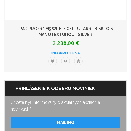
IPAD PRO 11" M5 WI-FI + CELLULAR 1TB SKLO S
NANOTEXTÚROU - SILVER
2 238,00 €
INFORMUJTE SA
PRIHLÁSENIE K ODBERU NOVINIEK
Chcete byť informovaný o aktuálnych akciách a
novinkách?
MAILING