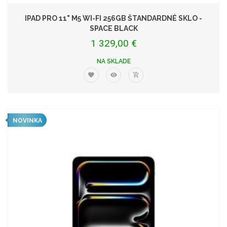
IPAD PRO 11" M5 WI-FI 256GB ŠTANDARDNÉ SKLO -
SPACE BLACK
1 329,00 €
NA SKLADE
NOVINKA