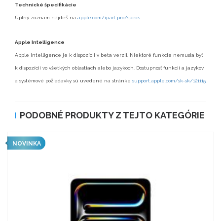
Technické špecifikácie
Úplný zoznam nájdeš na
apple.com/ipad-pro/specs
.
Apple Intelligence
Apple Intelligence je k dispozícii v beta verzii. Niektoré funkcie nemusia byť
k dispozícii vo všetkých oblastiach alebo jazykoch. Dostupnosť funkcií a jazykov
a systémové požiadavky sú uvedené na stránke
support.apple.com/sk-sk/121115
PODOBNÉ PRODUKTY Z TEJTO KATEGÓRIE
NOVINKA