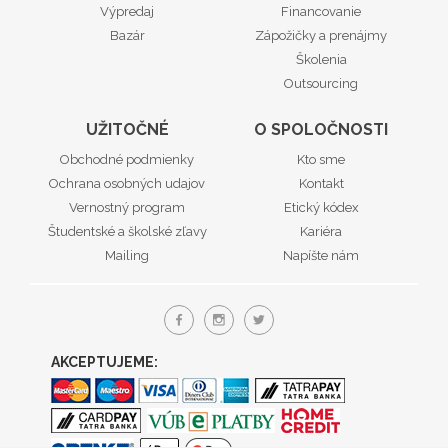
Výpredaj
Financovanie
Bazár
Zápožičky a prenájmy
Školenia
Outsourcing
UŽITOČNÉ
O SPOLOČNOSTI
Obchodné podmienky
Kto sme
Ochrana osobných udajov
Kontakt
Vernostný program
Etický kódex
Študentské a školské zľavy
Kariéra
Mailing
Napíšte nám
AKCEPTUJEME: