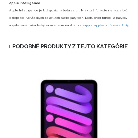
Apple Intelligence
Apple Intelligence je k dispozícii v beta verzii. Niektoré funkcie nemusia byť
k dispozícii vo všetkých oblastiach alebo jazykoch. Dostupnosť funkcií a jazykov
a systémové požiadavky sú uvedené na stránke
support.apple.com/sk-sk/121115
PODOBNÉ PRODUKTY Z TEJTO KATEGÓRIE