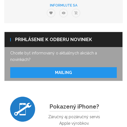
INFORMUJTE SA
PRIHLÁSENIE K ODBERU NOVINIEK
Chcete byť informovaný o aktuálnych akciách a
novinkách?
MAILING
Pokazený iPhone?
Záručný aj pozáručný servis
Apple výrobkov.