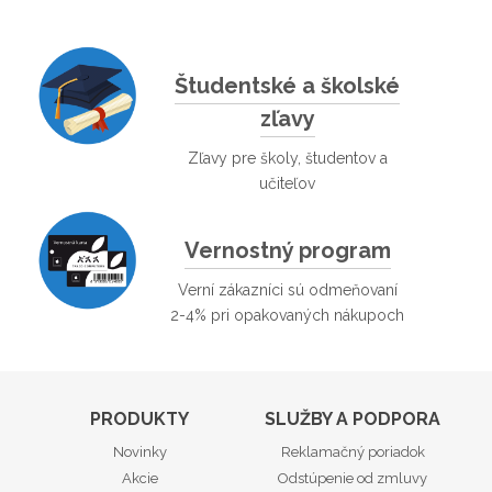
Študentské a školské
zľavy
Zľavy pre školy, študentov a
učiteľov
Vernostný program
Verní zákazníci sú odmeňovaní
2-4% pri opakovaných nákupoch
PRODUKTY
SLUŽBY A PODPORA
Novinky
Reklamačný poriadok
Akcie
Odstúpenie od zmluvy