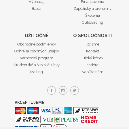
Výpredaj
Financovanie
Bazár
Zápožičky a prenájmy
Školenia
Outsourcing
UŽITOČNÉ
O SPOLOČNOSTI
Obchodné podmienky
Kto sme
Ochrana osobných udajov
Kontakt
Vernostný program
Etický kódex
Študentské a školské zľavy
Kariéra
Mailing
Napíšte nám
AKCEPTUJEME: