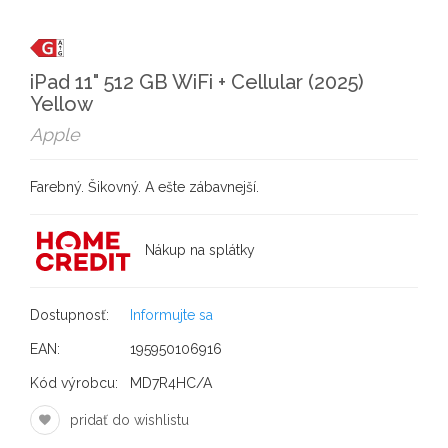
iPad 11" 512 GB WiFi + Cellular (2025)
Yellow
Apple
Farebný. Šikovný. A ešte zábavnejší.
Nákup na splátky
Dostupnosť:
Informujte sa
EAN:
195950106916
Kód výrobcu:
MD7R4HC/A
pridať do wishlistu