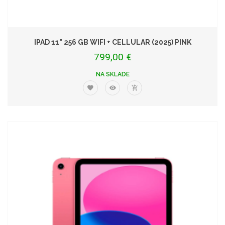
IPAD 11" 256 GB WIFI + CELLULAR (2025) PINK
799,00 €
NA SKLADE