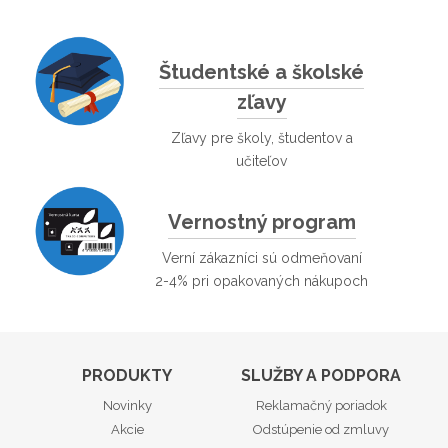
Študentské a školské
zľavy
Zľavy pre školy, študentov a
učiteľov
Vernostný program
Verní zákazníci sú odmeňovaní
2-4% pri opakovaných nákupoch
PRODUKTY
SLUŽBY A PODPORA
Novinky
Reklamačný poriadok
Akcie
Odstúpenie od zmluvy