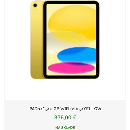
IPAD 11" 512 GB WIFI (2025) YELLOW
878,00 €
NA SKLADE