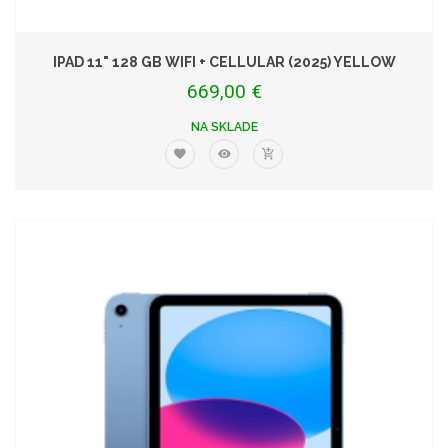
IPAD 11" 128 GB WIFI + CELLULAR (2025) YELLOW
669,00 €
NA SKLADE