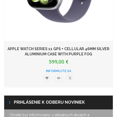
APPLE WATCH SERIES 11 GPS + CELLULAR 46MM SILVER
ALUMINIUM CASE WITH PURPLE FOG
599,00 €
INFORMUJTE SA
PRIHLÁSENIE K ODBERU NOVINIEK
Chcete byť informovaný o aktuálnych akciách a