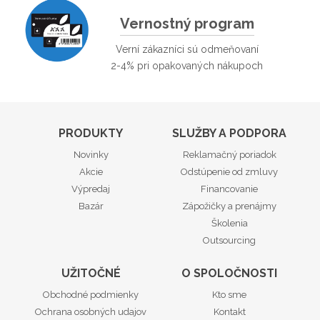
Vernostný program
Verní zákazníci sú odmeňovaní
2-4% pri opakovaných nákupoch
PRODUKTY
SLUŽBY A PODPORA
Novinky
Reklamačný poriadok
Akcie
Odstúpenie od zmluvy
Výpredaj
Financovanie
Bazár
Zápožičky a prenájmy
Školenia
Outsourcing
UŽITOČNÉ
O SPOLOČNOSTI
Obchodné podmienky
Kto sme
Ochrana osobných udajov
Kontakt