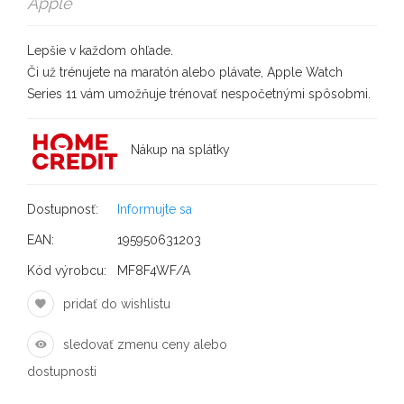
Apple
Lepšie v každom ohľade.
Či už trénujete na maratón alebo plávate, Apple Watch
Series 11 vám umožňuje trénovať nespočetnými spôsobmi.
Nákup na splátky
Dostupnosť:
Informujte sa
EAN:
195950631203
Kód výrobcu:
MF8F4WF/A
pridať do wishlistu
sledovať zmenu ceny alebo
dostupnosti