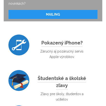
novinkách?
MAILING
Pokazený iPhone?
Záručný aj pozáručný servis
Apple výrobkov.
Študentské a školské
zľavy
Zľavy pre školy, študentov a
učiteľov