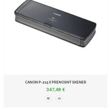
CANON P-215 II PRENOSNÝ SKENER
347,48 €