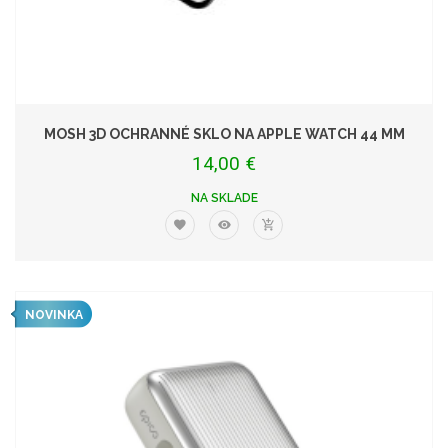
MOSH 3D OCHRANNÉ SKLO NA APPLE WATCH 44 MM
14,00 €
NA SKLADE
NOVINKA