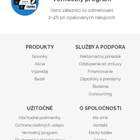
Verní zákazníci sú odmeňovaní
2-4% pri opakovaných nákupoch
PRODUKTY
SLUŽBY A PODPORA
Novinky
Reklamačný poriadok
Akcie
Odstúpenie od zmluvy
Výpredaj
Financovanie
Bazár
Zápožičky a prenájmy
Školenia
Outsourcing
UŽITOČNÉ
O SPOLOČNOSTI
Obchodné podmienky
Kto sme
Ochrana osobných udajov
Kontakt
Vernostný program
Etický kódex