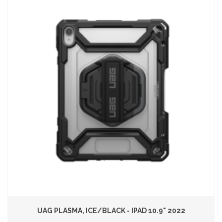
UAG PLASMA, ICE/BLACK - IPAD 10.9" 2022