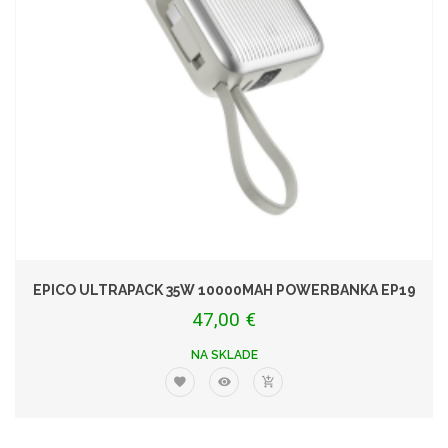
EPICO ULTRAPACK 35W 10000MAH POWERBANKA EP19
47,00 €
NA SKLADE