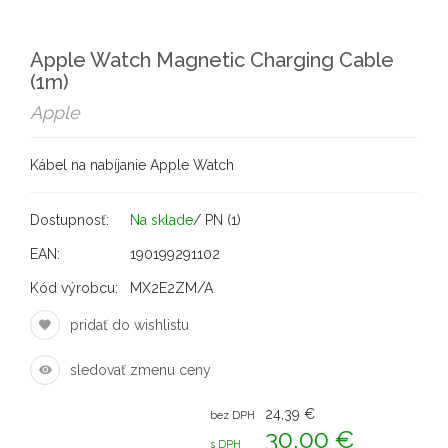
Apple Watch Magnetic Charging Cable
(1m)
Apple
Kábel na nabíjanie Apple Watch
Dostupnosť:
Na sklade
/ PN (1)
EAN:
190199291102
Kód výrobcu:
MX2E2ZM/A
pridať do wishlistu
sledovať zmenu ceny
24,39 €
bez DPH
30,00 €
s DPH