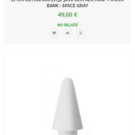
BANK - SPACE GRAY
49,00 €
NA SKLADE