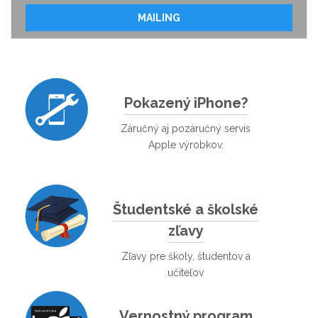
MAILING
Pokazený iPhone?
Záručný aj pozáručný servis
Apple výrobkov.
Študentské a školské
zľavy
Zľavy pre školy, študentov a
učiteľov
Vernostný program