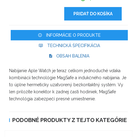
PRIDAŤ DO KOŠÍKA
INFORMÁCIE O PRODUKTE
TECHNICKÁ ŠPECIFIKÁCIA
OBSAH BALENIA
Nabíjanie Aple Watch je teraz celkom jednoduché vďaka
kombinácii technológie MagSafe a indukčného nabíjania. Je
to úplne hermeticky uzatvorený bezkontaktný systém. Vy
len priložíte konektor k zadnej časti hodiniek, MagSafe
technológia zabezpečí presné umiestnenie.
PODOBNÉ PRODUKTY Z TEJTO KATEGÓRIE