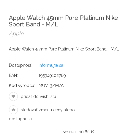
Apple Watch 45mm Pure Platinum Nike
Sport Band - M/L
Apple
Apple Watch 45mm Pure Platinum Nike Sport Band - M/L
Dostupnosť:
Informujte sa
EAN:
195949102769
Kód výrobcu:
MUV13ZM/A
pridať do wishlistu
sledovať zmenu ceny alebo
dostupnosti
40,65 €
bez DPH