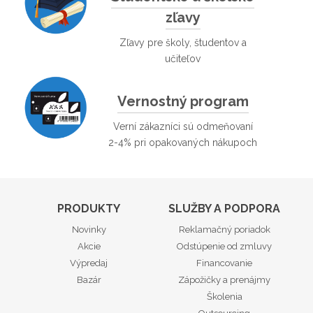
zľavy
Zľavy pre školy, študentov a
učiteľov
Vernostný program
Verní zákazníci sú odmeňovaní
2-4% pri opakovaných nákupoch
PRODUKTY
SLUŽBY A PODPORA
Novinky
Reklamačný poriadok
Akcie
Odstúpenie od zmluvy
Výpredaj
Financovanie
Bazár
Zápožičky a prenájmy
Školenia