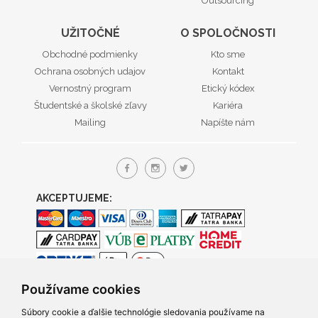
Outsourcing
UŽITOČNÉ
O SPOLOČNOSTI
Obchodné podmienky
Kto sme
Ochrana osobných udajov
Kontakt
Vernostný program
Etický kódex
Študentské a školské zľavy
Kariéra
Mailing
Napíšte nám
AKCEPTUJEME:
Používame cookies
Súbory cookie a ďalšie technológie sledovania používame na