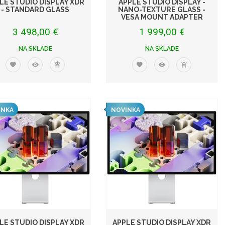
LE STUDIO DISPLAY XDR
APPLE STUDIO DISPLAY -
- STANDARD GLASS
NANO-TEXTURE GLASS -
VESA MOUNT ADAPTER
3 498,00 €
1 999,00 €
NA SKLADE
NA SKLADE
INKA
NOVINKA
LE STUDIO DISPLAY XDR
APPLE STUDIO DISPLAY XDR