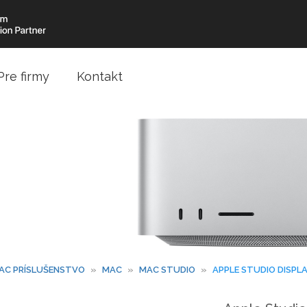
Pre firmy
Kontakt
AC PRÍSLUŠENSTVO
»
MAC
»
MAC STUDIO
»
APPLE STUDIO DISPL