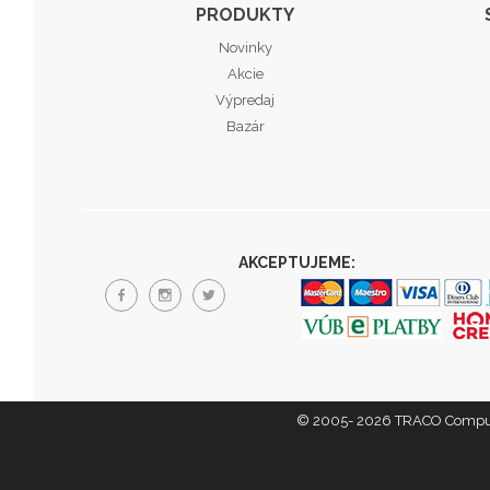
PRODUKTY
Novinky
Akcie
Výpredaj
Bazár
AKCEPTUJEME:
© 2005- 2026 TRACO Computer