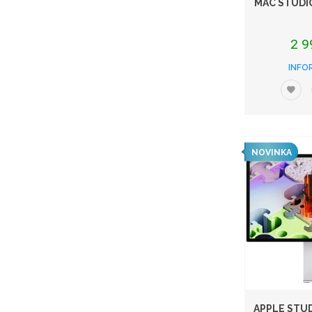
MAC STUDI
2 9
INFO
NOVINKA
APPLE STUD