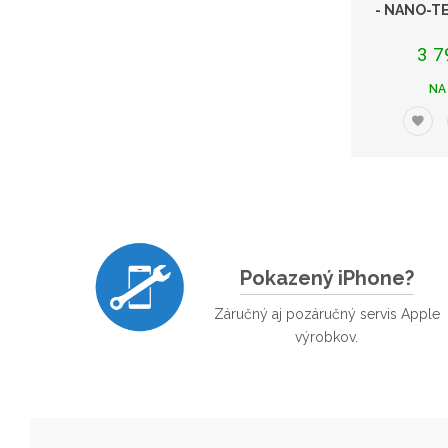
- NANO-T
3 7
NA
Pokazený iPhone?
Záručný aj pozáručný servis Apple
výrobkov.