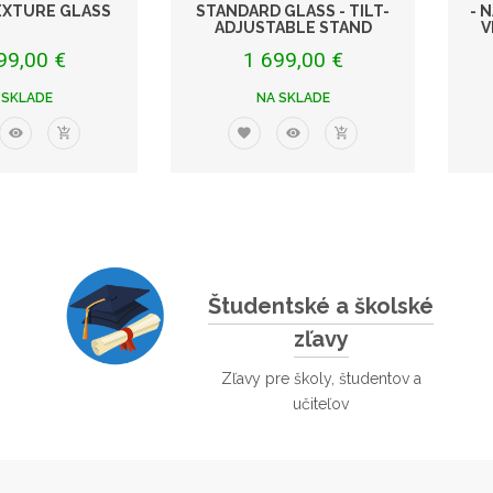
EXTURE GLASS
STANDARD GLASS - TILT-
- 
ADJUSTABLE STAND
V
99,00 €
1 699,00 €
 SKLADE
NA SKLADE
Študentské a školské
zľavy
Zľavy pre školy, študentov a
učiteľov