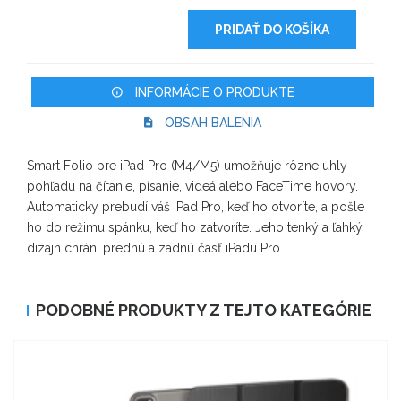
PRIDAŤ DO KOŠÍKA
INFORMÁCIE O PRODUKTE
OBSAH BALENIA
Smart Folio pre iPad Pro (M4/M5) umožňuje rôzne uhly
pohľadu na čítanie, písanie, videá alebo FaceTime hovory.
Automaticky prebudí váš iPad Pro, keď ho otvoríte, a pošle
ho do režimu spánku, keď ho zatvoríte. Jeho tenký a ľahký
dizajn chráni prednú a zadnú časť iPadu Pro.
PODOBNÉ PRODUKTY Z TEJTO KATEGÓRIE