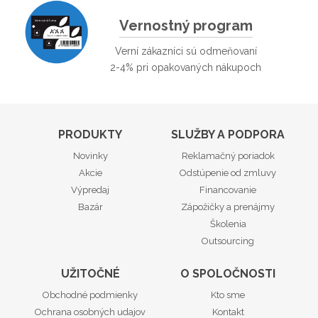
Vernostný program
Verní zákazníci sú odmeňovaní
2-4% pri opakovaných nákupoch
PRODUKTY
SLUŽBY A PODPORA
Novinky
Reklamačný poriadok
Akcie
Odstúpenie od zmluvy
Výpredaj
Financovanie
Bazár
Zápožičky a prenájmy
Školenia
Outsourcing
UŽITOČNÉ
O SPOLOČNOSTI
Obchodné podmienky
Kto sme
Ochrana osobných udajov
Kontakt