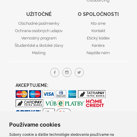
Outsourcing
UŽITOČNÉ
O SPOLOČNOSTI
Obchodné podmienky
Kto sme
Ochrana osobných udajov
Kontakt
Vernostný program
Etický kódex
Študentské a školské zľavy
Kariéra
Mailing
Napíšte nám
AKCEPTUJEME:
Používame cookies
Súbory cookie a ďalšie technológie sledovania používame na