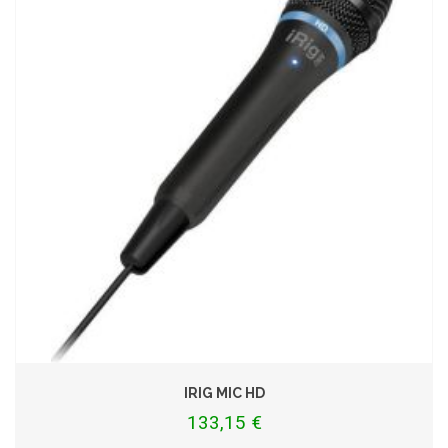
IRIG MIC HD
133,15 €