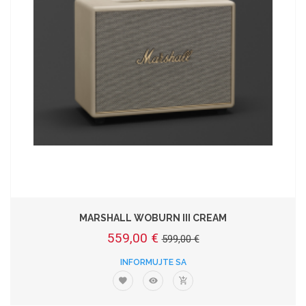
MARSHALL WOBURN III CREAM
559,00 €
599,00 €
INFORMUJTE SA