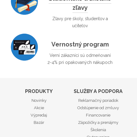
zľavy
Zľavy pre školy, študentov a
učiteľov
Vernostný program
Verní zákazníci sú odmeňovaní
2-4% pri opakovaných nákupoch
PRODUKTY
SLUŽBY A PODPORA
Novinky
Reklamačný poriadok
Akcie
Odstúpenie od zmluvy
Výpredaj
Financovanie
Bazár
Zápožičky a prenájmy
Školenia