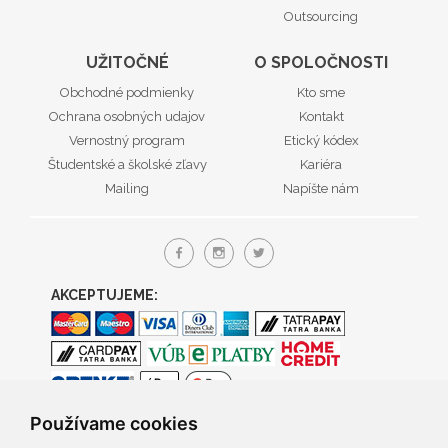
Outsourcing
UŽITOČNÉ
O SPOLOČNOSTI
Obchodné podmienky
Kto sme
Ochrana osobných udajov
Kontakt
Vernostný program
Etický kódex
Študentské a školské zľavy
Kariéra
Mailing
Napíšte nám
AKCEPTUJEME:
Používame cookies