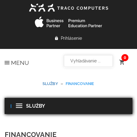
Prihlásenie
MENU
SLUŽBY
»
FINANCOVANIE
SLUŽBY
FINANCOVANIE