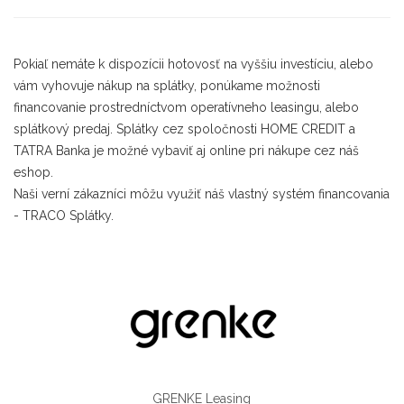
Pokiaľ nemáte k dispozícii hotovosť na vyššiu investíciu, alebo
vám vyhovuje nákup na splátky, ponúkame možnosti
financovanie prostredníctvom operatívneho leasingu, alebo
splátkový predaj. Splátky cez spoločnosti HOME CREDIT a
TATRA Banka je možné vybaviť aj online pri nákupe cez náš
eshop.
Naši verní zákazníci môžu využiť náš vlastný systém financovania
- TRACO Splátky.
GRENKE Leasing