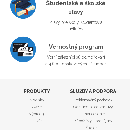
Študentské a školské
zľavy
Zľavy pre školy, študentov a
učiteľov
Vernostný program
Verní zákazníci sú odmeňovaní
2-4% pri opakovaných nákupoch
PRODUKTY
SLUŽBY A PODPORA
Novinky
Reklamačný poriadok
Akcie
Odstúpenie od zmluvy
Výpredaj
Financovanie
Bazár
Zápožičky a prenájmy
Školenia