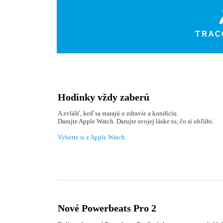
Hodinky vždy zaberú
A zvlášť, keď sa starajú o zdravie a kondíciu.
Darujte Apple Watch. Darujte svojej láske to, čo si obľúbi.
Vyberte si z Apple Watch
Nové Powerbeats Pro 2