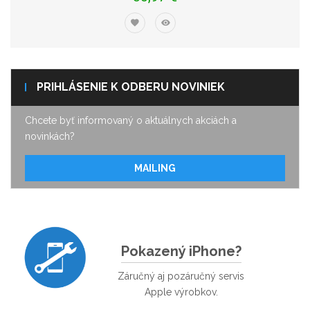
PRIHLÁSENIE K ODBERU NOVINIEK
Chcete byť informovaný o aktuálnych akciách a
novinkách?
MAILING
Pokazený iPhone?
Záručný aj pozáručný servis
Apple výrobkov.