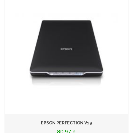
EPSON PERFECTION V19
80,97 €