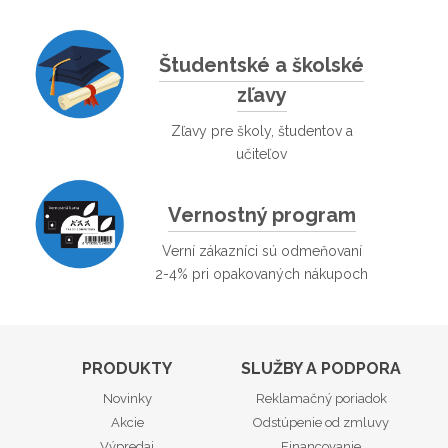
Študentské a školské
zľavy
Zľavy pre školy, študentov a
učiteľov
Vernostný program
Verní zákazníci sú odmeňovaní
2-4% pri opakovaných nákupoch
PRODUKTY
SLUŽBY A PODPORA
Novinky
Reklamačný poriadok
Akcie
Odstúpenie od zmluvy
Výpredaj
Financovanie