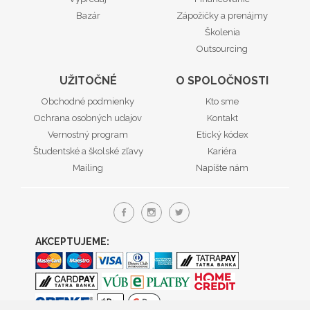
Bazár
Zápožičky a prenájmy
Školenia
Outsourcing
UŽITOČNÉ
O SPOLOČNOSTI
Obchodné podmienky
Kto sme
Ochrana osobných udajov
Kontakt
Vernostný program
Etický kódex
Študentské a školské zľavy
Kariéra
Mailing
Napíšte nám
AKCEPTUJEME: