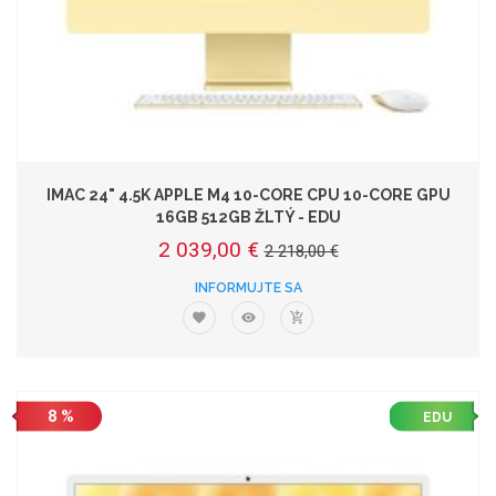
IMAC 24" 4.5K APPLE M4 10-CORE CPU 10-CORE GPU
16GB 512GB ŽLTÝ - EDU
2 039,00 €
2 218,00 €
INFORMUJTE SA
8 %
EDU