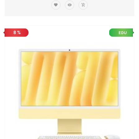
8 %
EDU