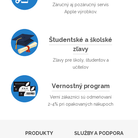
Záručný aj pozáručný servis
Apple výrobkov.
Študentské a školské
zľavy
Zľavy pre školy, študentov a
učiteľov
Vernostný program
Verní zákazníci sú odmeňovaní
2-4% pri opakovaných nákupoch
PRODUKTY
SLUŽBY A PODPORA