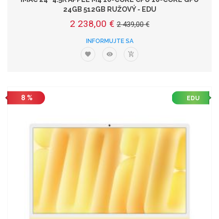
24GB 512GB RUŽOVÝ - EDU
2 238,00 €
2 439,00 €
INFORMUJTE SA
8 %
EDU