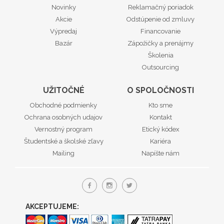
Novinky
Reklamačný poriadok
Akcie
Odstúpenie od zmluvy
Výpredaj
Financovanie
Bazár
Zápožičky a prenájmy
Školenia
Outsourcing
UŽITOČNÉ
O SPOLOČNOSTI
Obchodné podmienky
Kto sme
Ochrana osobných udajov
Kontakt
Vernostný program
Etický kódex
Študentské a školské zľavy
Kariéra
Mailing
Napíšte nám
AKCEPTUJEME: