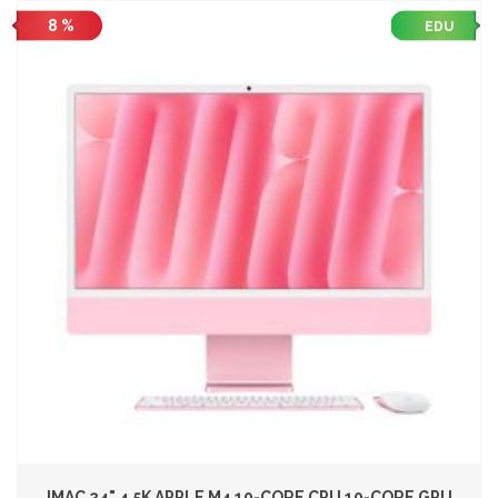
8 %
EDU
IMAC 24" 4.5K APPLE M4 10-CORE CPU 10-CORE GPU