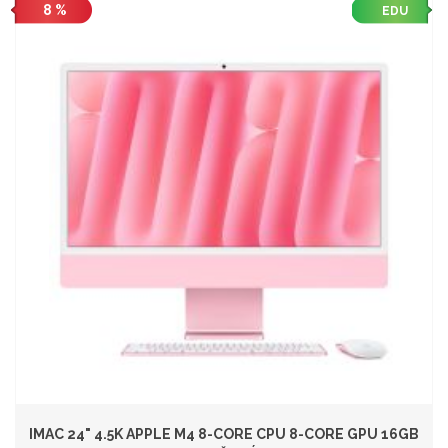
8 %
EDU
IMAC 24" 4.5K APPLE M4 8-CORE CPU 8-CORE GPU 16GB