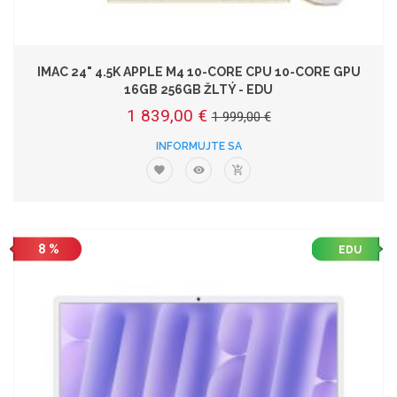
IMAC 24" 4.5K APPLE M4 10-CORE CPU 10-CORE GPU
16GB 256GB ŽLTÝ - EDU
1 839,00 €
1 999,00 €
INFORMUJTE SA
8 %
EDU