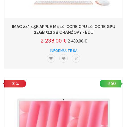
IMAC 24" 4.5K APPLE M4 10-CORE CPU 10-CORE GPU
24GB 512GB ORANŽOVÝ - EDU
2 238,00 €
2 439,00 €
INFORMUJTE SA
8 %
EDU