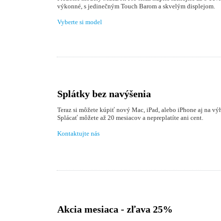
výkonné, s jedinečným Touch Barom a skvelým displejom.
Vyberte si model
Splátky bez navýšenia
Teraz si môžete kúpiť nový Mac, iPad, alebo iPhone aj na vý
Splácať môžete až 20 mesiacov a nepreplatíte ani cent.
Kontaktujte nás
Akcia mesiaca - zľava 25%